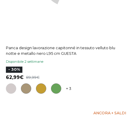
Panca design lavorazione capitonné in tessuto velluto blu
notte e metallo nero L95 cm GUESTA
Disponibile 2 settimane
- 30%
62,99
89,99
+ 3
ANCORA + SALDI