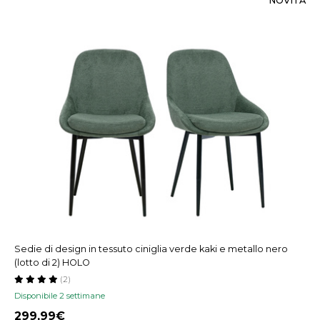
NOVITÀ
Sedie di design in tessuto ciniglia verde kaki e metallo nero
(lotto di 2) HOLO
(2)
Disponibile 2 settimane
299,99