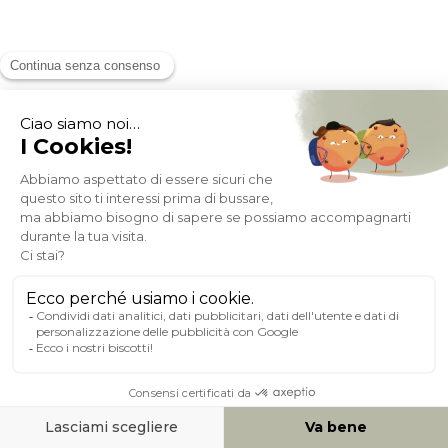
Sedie design in velluto nero (set di 2) VANITY
Disponibile 2 settimane