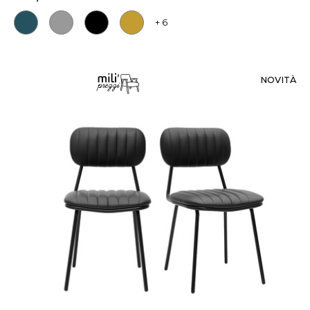
+ 6
NOVITÀ