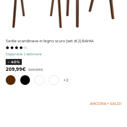
Sedie scandinave in legno scuro (set di 2) BAHIA
(1)
Disponibile 2 settimane
- 40%
209,99
349,99
+ 2
ANCORA + SALDI