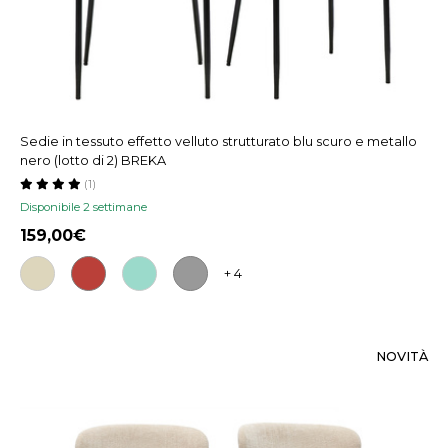
Sedie in tessuto effetto velluto strutturato blu scuro e metallo
nero (lotto di 2) BREKA
(1)
Disponibile 2 settimane
159,00
+ 4
NOVITÀ