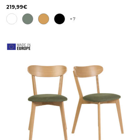
219,99
+ 7