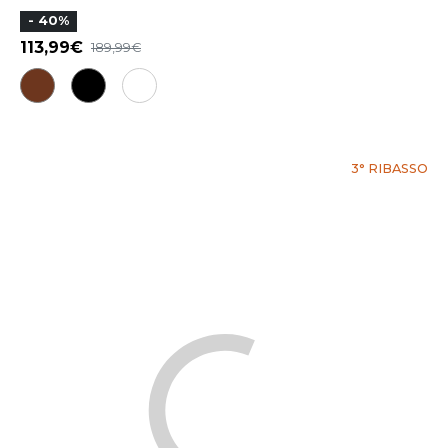
- 40%
113,99
189,99
3° RIBASSO