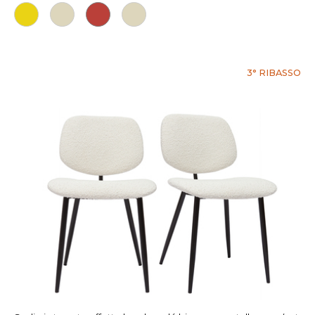
3° RIBASSO