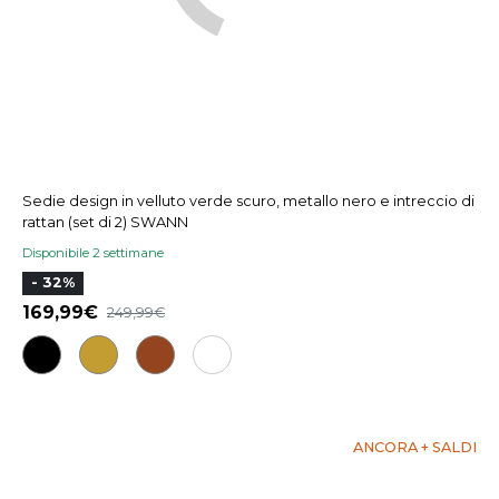
Sedie design in velluto verde scuro, metallo nero e intreccio di
rattan (set di 2) SWANN
Disponibile 2 settimane
- 32%
169,99
249,99
ANCORA + SALDI