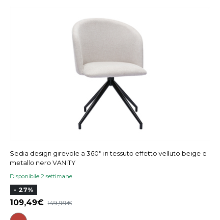
Sedia design girevole a 360° in tessuto effetto velluto beige e
metallo nero VANITY
Disponibile 2 settimane
- 27%
109,49
149,99