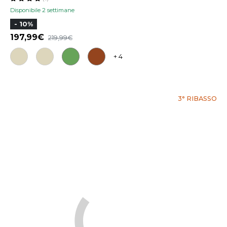
Disponibile 2 settimane
- 10%
197,99
219,99
+ 4
3° RIBASSO