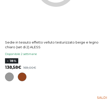
Sedie in tessuto effetto velluto testurizzato beige e legno
chiaro (set di 2) ALESS
Disponibile 2 settimane
- 18%
138,58
169,00
SALDI