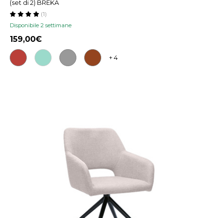
(set di 2) BREKA
(1)
Disponibile 2 settimane
159,00
+ 4