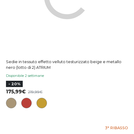
Sedie in tessuto effetto velluto testurizzato beige e metallo
nero (lotto di 2) ATRIUM
Disponibile 2 settimane
- 20%
175,99
219,99
3° RIBASSO