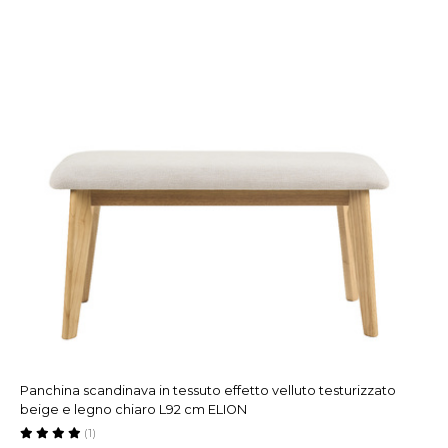
Panchina scandinava in tessuto effetto velluto testurizzato
beige e legno chiaro L92 cm ELION
(1)