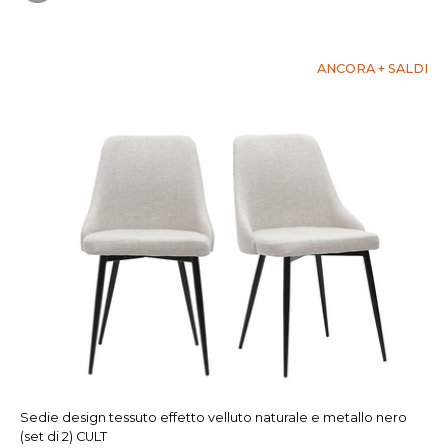
ANCORA + SALDI
Sedie design tessuto effetto velluto naturale e metallo nero
(set di 2) CULT