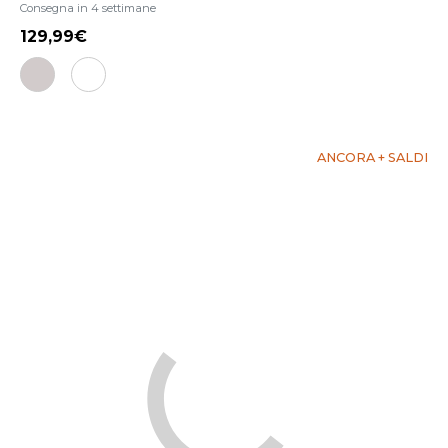
Consegna in 4 settimane
129,99
ANCORA + SALDI