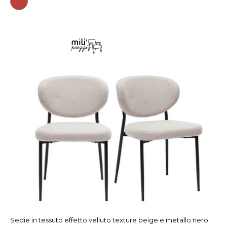
Sedie in tessuto effetto velluto texture beige e metallo nero