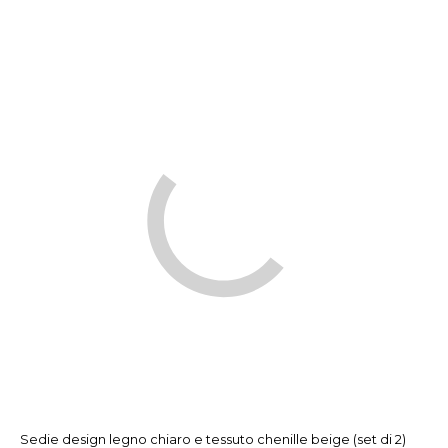
Sedie design legno chiaro e tessuto chenille beige (set di 2)