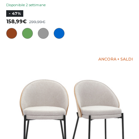
Disponibile 2 settimane
- 47%
158,99
299,99
ANCORA + SALDI