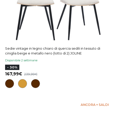
Sedie vintage in legno chiaro di quercia sedili in tessuto di
ciniglia beige e metallo nero (lotto di 2) JOLINE
Disponibile 2 settimane
- 30%
167,99
239,99
ANCORA + SALDI