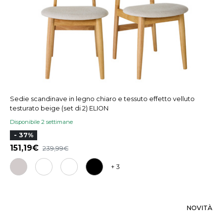
Sedie scandinave in legno chiaro e tessuto effetto velluto
testurato beige (set di 2) ELION
Disponibile 2 settimane
- 37%
151,19
239,99
+ 3
NOVITÀ