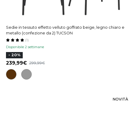
Sedie in tessuto effetto velluto goffrato beige, legno chiaro e
metallo (confezione da 2) TUCSON
(1)
Disponibile 2 settimane
- 20%
239,99
299,99
NOVITÀ