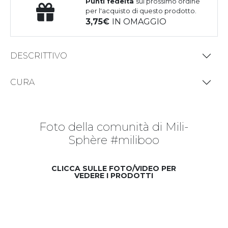
Punti fedeltà
sul prossimo ordine
per l'acquisto di questo prodotto.
3,75
IN OMAGGIO
DESCRITTIVO
CURA
Foto della comunità di Mili-
Sphère #miliboo
CLICCA SULLE FOTO/VIDEO PER
VEDERE I PRODOTTI