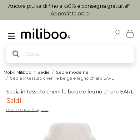
Ancora più saldi fino a -50% e consegna gratuita!
(1)
Approfitta ora >
Mobili Miliboo
Sedie
Sedie moderne
Sedia in tessuto chenille beige e legno chiaro EARL
Sedia in tessuto chenille beige e legno chiaro EARL
Saldi
descrizione dettagliata