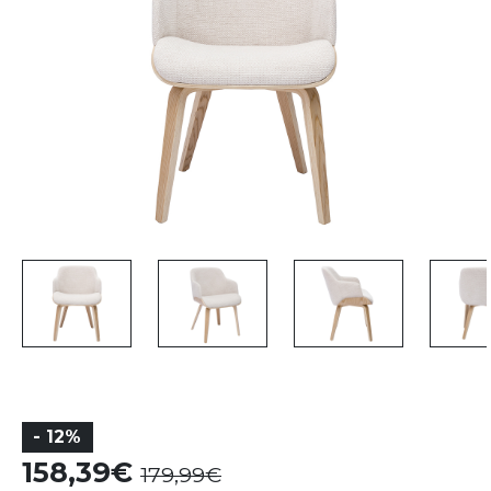
- 12%
158,39
179,99