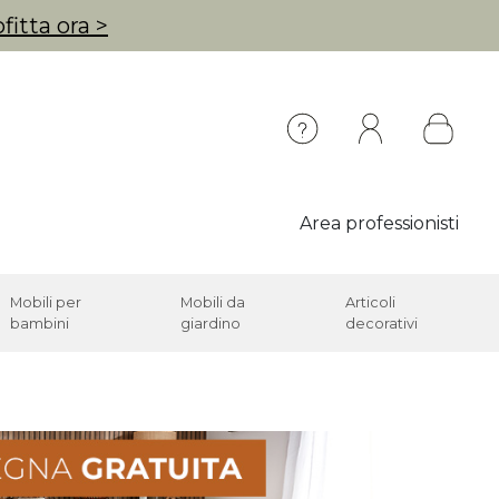
fitta ora >
Area professionisti
Mobili per
Mobili da
Articoli
bambini
giardino
decorativi