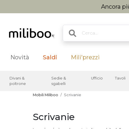
Ancora più
Novità
Saldi
Mili'prezzi
Divani &
Sedie &
Ufficio
Tavoli
poltrone
sgabelli
Mobili Miliboo
Scrivanie
Scrivanie