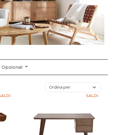
Opzional
SALDI
SALDI