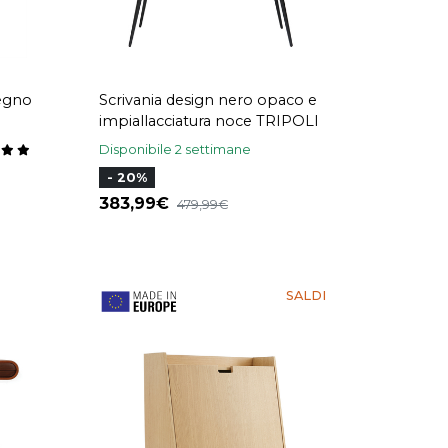
legno
Scrivania design nero opaco e
impiallacciatura noce TRIPOLI
Disponibile 2 settimane
- 20%
383,99
479,99
SALDI