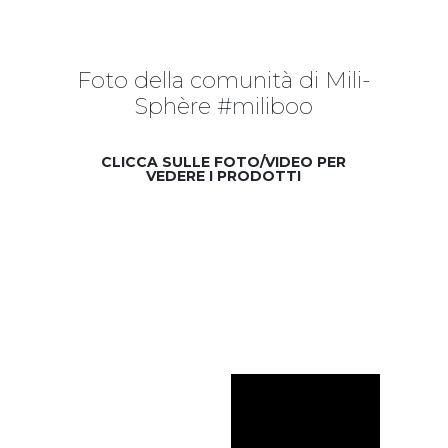
Foto della comunità di Mili-
Sphère #miliboo
CLICCA SULLE FOTO/VIDEO PER
VEDERE I PRODOTTI