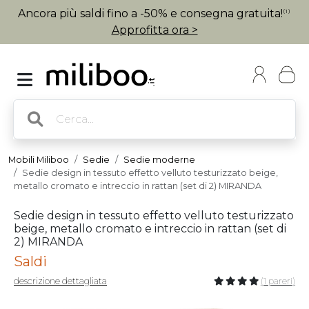
Ancora più saldi fino a -50% e consegna gratuita!
(1)
Approfitta ora >
Mobili Miliboo
Sedie
Sedie moderne
Sedie design in tessuto effetto velluto testurizzato beige,
metallo cromato e intreccio in rattan (set di 2) MIRANDA
Sedie design in tessuto effetto velluto testurizzato
beige, metallo cromato e intreccio in rattan (set di
2) MIRANDA
Saldi
descrizione dettagliata
(1 pareri)