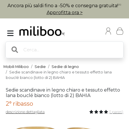
Ancora più saldi fino a -50% e consegna gratuita!
(1)
Approfitta ora >
Mobili Miliboo
Sedie
Sedie di legno
Sedie scandinave in legno chiaro e tessuto effetto lana
bouclé bianco (lotto di 2) BAHIA
Sedie scandinave in legno chiaro e tessuto effetto
lana bouclé bianco (lotto di 2) BAHIA
2° ribasso
descrizione dettagliata
(1 pareri)