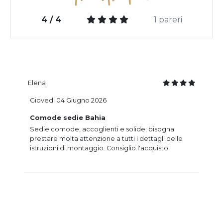
4 / 4
1 pareri
Elena
Giovedi 04 Giugno 2026
Comode sedie Bahia
Sedie comode, accoglienti e solide; bisogna
prestare molta attenzione a tutti i dettagli delle
istruzioni di montaggio. Consiglio l'acquisto!