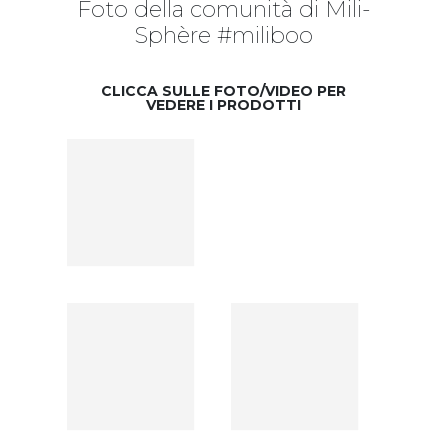
Foto della comunità di Mili-
Sphère #miliboo
CLICCA SULLE FOTO/VIDEO PER
VEDERE I PRODOTTI