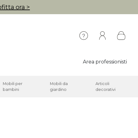
fitta ora >
Area professionisti
Mobili per
Mobili da
Articoli
bambini
giardino
decorativi