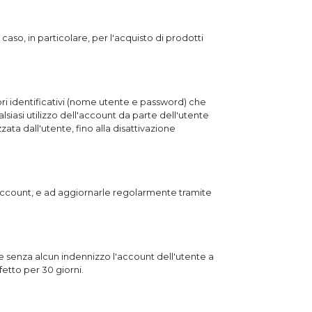
aso, in particolare, per l'acquisto di prodotti
opri identificativi (nome utente e password) che
siasi utilizzo dell'account da parte dell'utente
zata dall'utente, fino alla disattivazione
 account, e ad aggiornarle regolarmente tramite
tto e senza alcun indennizzo l'account dell'utente a
fetto per 30 giorni.