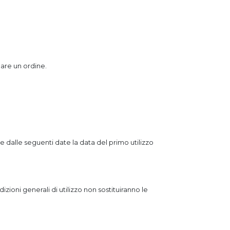
uare un ordine.
re dalle seguenti date la data del primo utilizzo
izioni generali di utilizzo non sostituiranno le