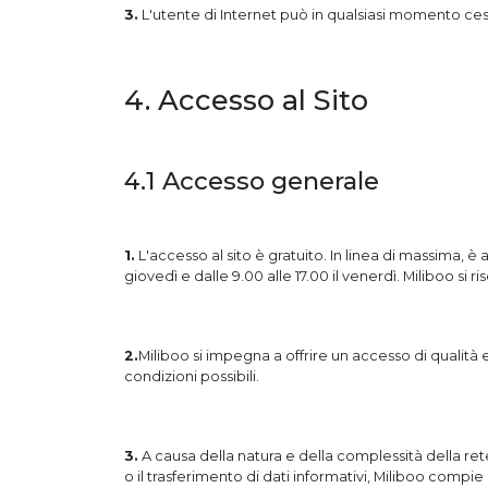
3.
L'utente di Internet può in qualsiasi momento cessa
4. Accesso al Sito
4.1 Accesso generale
1.
L'accesso al sito è gratuito. In linea di massima, è 
giovedì e dalle 9.00 alle 17.00 il venerdì. Miliboo si ri
2.
Miliboo si impegna a offrire un accesso di qualità e
condizioni possibili.
3.
A causa della natura e della complessità della rete
o il trasferimento di dati informativi, Miliboo compie 