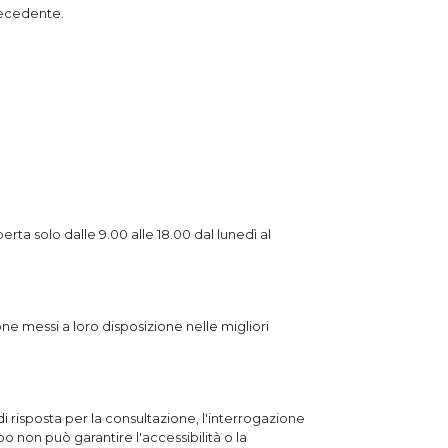
precedente.
erta solo dalle 9.00 alle 18.00 dal lunedì al
one messi a loro disposizione nelle migliori
i risposta per la consultazione, l'interrogazione
boo non può garantire l'accessibilità o la