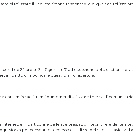
re di utilizzare il Sito, ma rimane responsabile di qualsiasi utilizzo 
accessibile 24 ore su 24, 7 giorni su 7, ad eccezione della chat online, ap
serva il diritto di modificare questi orari di apertura.
 a consentire agli utenti di Internet di utilizzare i mezzi di comunicazi
 Internet, e in particolare delle sue prestazioni tecniche e dei tempi d
ogni sforzo per consentire l'accesso e l'utilizzo del Sito. Tuttavia, Mili