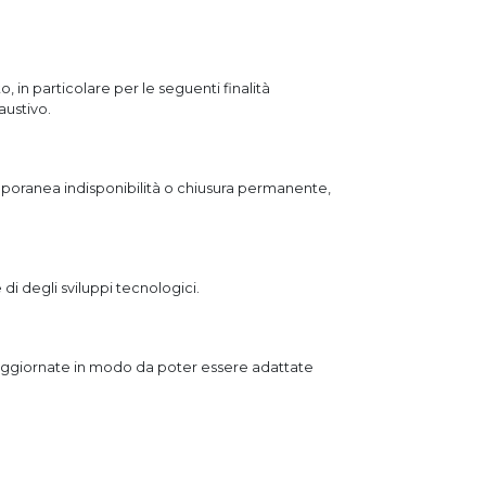
, in particolare per le seguenti finalità
austivo.
mporanea indisponibilità o chiusura permanente,
e di degli sviluppi tecnologici.
no aggiornate in modo da poter essere adattate