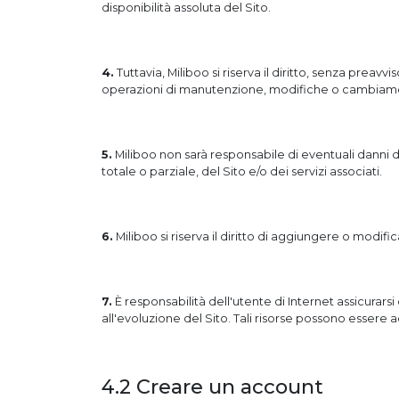
disponibilità assoluta del Sito.
4.
Tuttavia, Miliboo si riserva il diritto, senza prea
operazioni di manutenzione, modifiche o cambiament
5.
Miliboo non sarà responsabile di eventuali danni 
totale o parziale, del Sito e/o dei servizi associati.
6.
Miliboo si riserva il diritto di aggiungere o modifica
7.
È responsabilità dell'utente di Internet assicurar
all'evoluzione del Sito. Tali risorse possono essere a
4.2 Creare un account