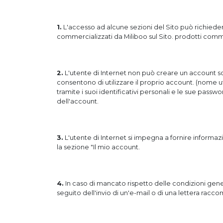
1.
L'accesso ad alcune sezioni del Sito può richiedere
commercializzati da Miliboo sul Sito. prodotti commer
2.
L'utente di Internet non può creare un account sott
consentono di utilizzare il proprio account. (nome u
tramite i suoi identificativi personali e le sue passw
dell'account.
3.
L'utente di Internet si impegna a fornire informa
la sezione "Il mio account.
4.
In caso di mancato rispetto delle condizioni generali
seguito dell'invio di un'e-mail o di una lettera racco