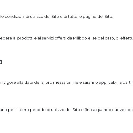
e condizioni di utilizzo del Sito e di tutte le pagine del Sito.
dere ai prodotti e ai servizi offerti da Miliboo e, se del caso, di effett
a
in vigore alla data della loro messa online e saranno applicabili a parti
cano per l'intero periodo di utilizzo del Sito e fino a quando nuove cond