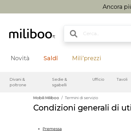
Ancora più
Novità
Saldi
Mili'prezzi
Divani &
Sedie &
Ufficio
Tavoli
poltrone
sgabelli
Mobili Miliboo
Termini di servizio
Condizioni generali di uti
Premessa