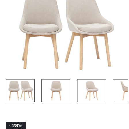
- 28%