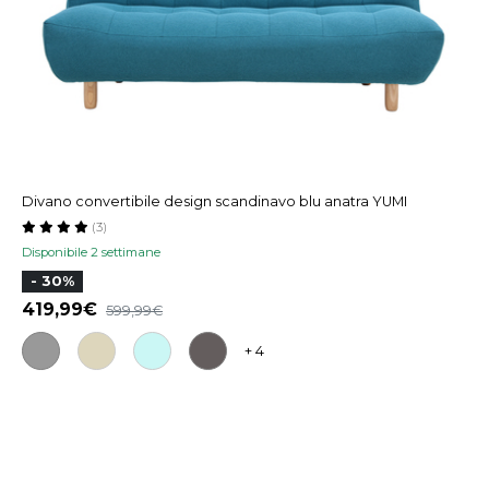
Divano convertibile design scandinavo blu anatra YUMI
(3)
Disponibile 2 settimane
- 30%
419,99
599,99
+ 4