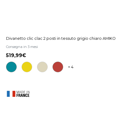
Divanetto clic clac 2 posti in tessuto grigio chiaro AMIKO
Consegna in 3 mesi
519,99
+ 4