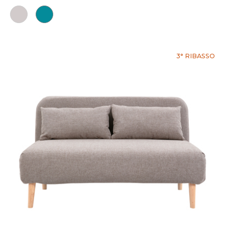
3° RIBASSO