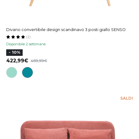
Divano convertibile design scandinavo 3 posti giallo SENSO
(2)
Disponibile 2 settimane
- 10%
422,99
469,99
SALDI