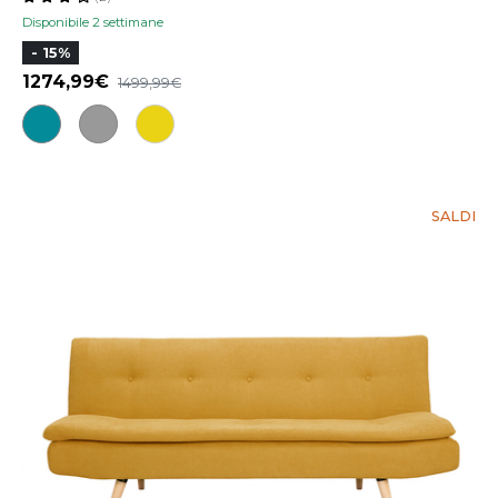
Disponibile 2 settimane
- 15%
1274,99
1499,99
SALDI