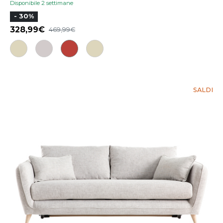
Disponibile 2 settimane
- 30%
328,99
469,99
SALDI