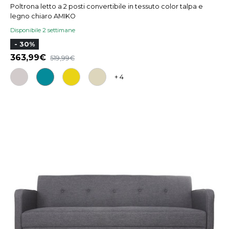
Poltrona letto a 2 posti convertibile in tessuto color talpa e
legno chiaro AMIKO
Disponibile 2 settimane
- 30%
363,99
519,99
+ 4