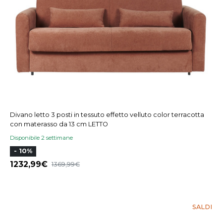
Divano letto 3 posti in tessuto effetto velluto color terracotta
con materasso da 13 cm LETTO
Disponibile 2 settimane
- 10%
1232,99
1369,99
SALDI