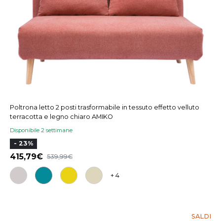
Poltrona letto 2 posti trasformabile in tessuto effetto velluto
terracotta e legno chiaro AMIKO
Disponibile 2 settimane
- 23%
415,79
539,99
+ 4
SALDI