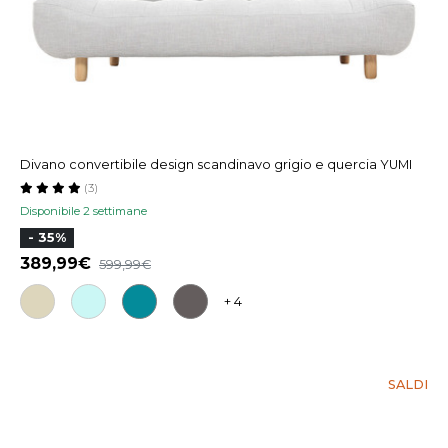
Divano convertibile design scandinavo grigio e quercia YUMI
(3)
Disponibile 2 settimane
- 35%
389,99
599,99
+ 4
SALDI