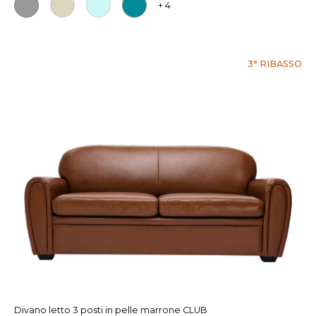
+ 4
3° RIBASSO
Divano letto 3 posti in pelle marrone CLUB