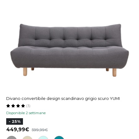
Divano convertibile design scandinavo grigio scuro YUMI
(3)
Disponibile 2 settimane
- 25%
449,99
599,99