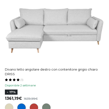
Divano letto angolare destro con contenitore grigio chiaro
DRISS
(1)
Disponibile 2 settimane
- 17%
1361,19
1639,99