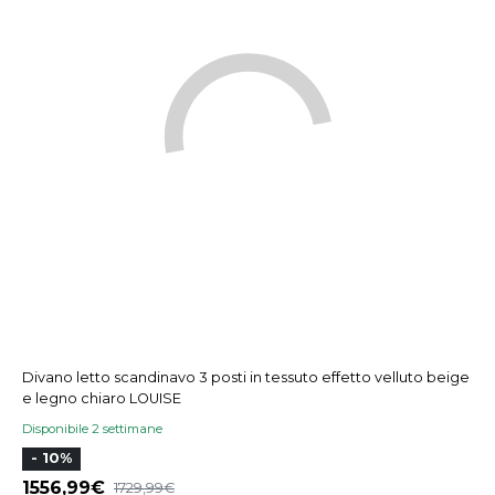
Divano letto scandinavo 3 posti in tessuto effetto velluto beige
e legno chiaro LOUISE
Disponibile 2 settimane
- 10%
1556,99
1729,99