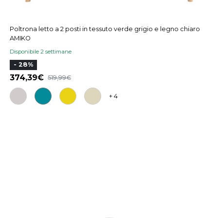
Poltrona letto a 2 posti in tessuto verde grigio e legno chiaro
AMIKO
Disponibile 2 settimane
- 28%
374,39
519,99
+ 4