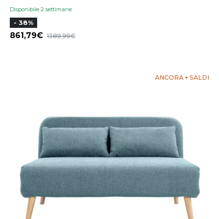
Disponibile 2 settimane
- 38%
861,79
1389,99
ANCORA + SALDI