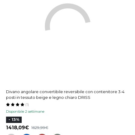
Divano angolare convertibile reversibile con contenitore 3-4
posti in tessuto beige e legno chiaro DRISS
(1)
Disponibile 2 settimane
- 13%
1418,09
1629,99