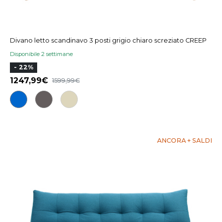
Divano letto scandinavo 3 posti grigio chiaro screziato CREEP
Disponibile 2 settimane
- 22%
1247,99
1599,99
ANCORA + SALDI