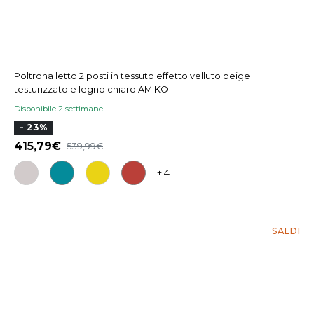
Poltrona letto 2 posti in tessuto effetto velluto beige
testurizzato e legno chiaro AMIKO
Disponibile 2 settimane
- 23%
415,79
539,99
+ 4
SALDI