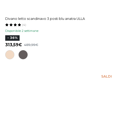
Divano letto scandinavo 3 posti blu anatra ULLA
(4)
Disponibile 2 settimane
- 36%
313,59
489,99
SALDI