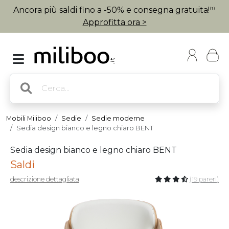
Ancora più saldi fino a -50% e consegna gratuita!
(1)
Approfitta ora >
Mobili Miliboo
Sedie
Sedie moderne
Sedia design bianco e legno chiaro BENT
Sedia design bianco e legno chiaro BENT
Saldi
descrizione dettagliata
(19 pareri)