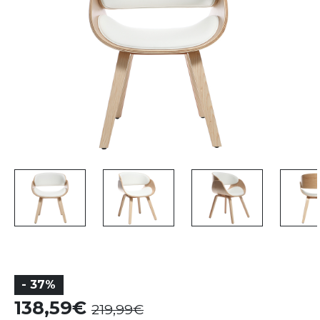
- 37%
138,59
219,99