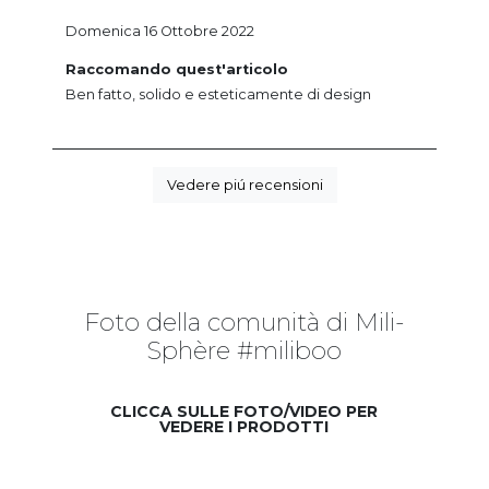
Domenica 16 Ottobre 2022
Raccomando quest'articolo
Ben fatto, solido e esteticamente di design
Vedere piú recensioni
Foto della comunità di Mili-
Sphère #miliboo
CLICCA SULLE FOTO/VIDEO PER
VEDERE I PRODOTTI