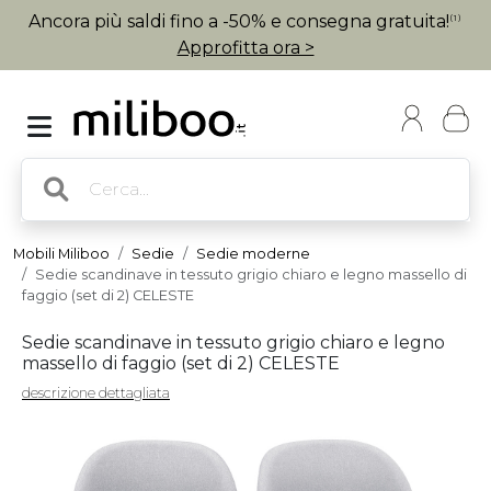
Ancora più saldi fino a -50% e consegna gratuita!
(1)
Approfitta ora >
Mobili Miliboo
Sedie
Sedie moderne
Sedie scandinave in tessuto grigio chiaro e legno massello di
faggio (set di 2) CELESTE
Sedie scandinave in tessuto grigio chiaro e legno
massello di faggio (set di 2) CELESTE
descrizione dettagliata