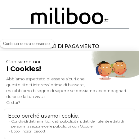
MEZZI DI PAGAMENTO
SOCIAL NETWORK
ITALIA
© 2007-2026 Miliboo