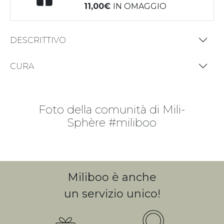
11,00
IN OMAGGIO
DESCRITTIVO
CURA
Foto della comunità di Mili-
Sphère #miliboo
Miliboo è anche
un servizio unico!