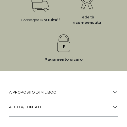
Fedeltà
(1)
Consegna
Gratuita
ricompensata
Pagamento sicuro
A PROPOSITO DI MILIBOO
AIUTO & CONTATTO