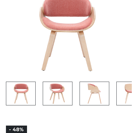
- 48%