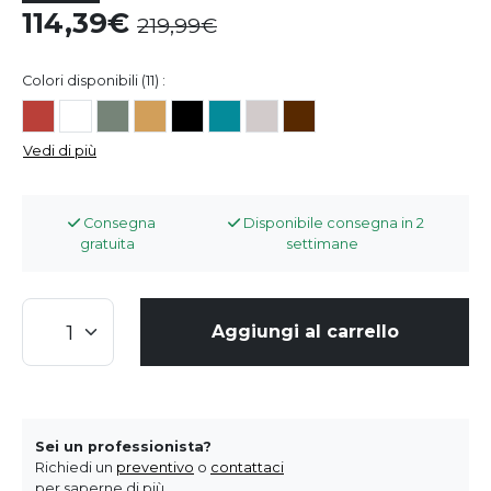
114,39
219,99
Colori disponibili (11) :
Vedi di più
Consegna
Disponibile consegna in 2
gratuita
settimane
Aggiungi al carrello
Sei un professionista?
Richiedi un
preventivo
o
contattaci
per saperne di più.