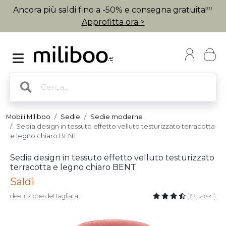
Ancora più saldi fino a -50% e consegna gratuita!
(1)
Approfitta ora >
Mobili Miliboo
Sedie
Sedie moderne
Sedia design in tessuto effetto velluto testurizzato terracotta
e legno chiaro BENT
Sedia design in tessuto effetto velluto testurizzato
terracotta e legno chiaro BENT
Saldi
descrizione dettagliata
(19 pareri)