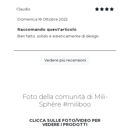
Claudio
Domenica 16 Ottobre 2022
Raccomando quest'articolo
Ben fatto, solido e esteticamente di design
Vedere piú recensioni
Foto della comunità di Mili-
Sphère #miliboo
CLICCA SULLE FOTO/VIDEO PER
VEDERE I PRODOTTI