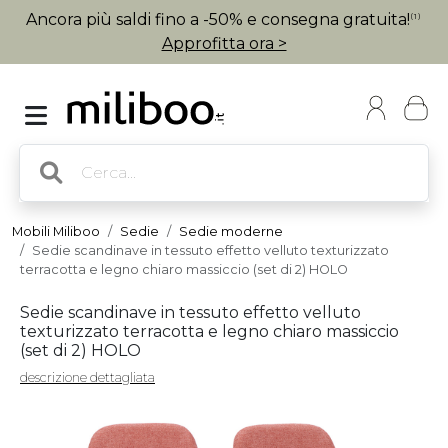
Ancora più saldi fino a -50% e consegna gratuita!
(1)
Approfitta ora >
Mobili Miliboo
Sedie
Sedie moderne
Sedie scandinave in tessuto effetto velluto texturizzato
terracotta e legno chiaro massiccio (set di 2) HOLO
Sedie scandinave in tessuto effetto velluto
texturizzato terracotta e legno chiaro massiccio
(set di 2) HOLO
descrizione dettagliata