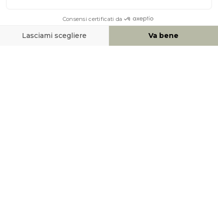
AIUTO & CONTATTO
MEZZI DI PAGAMENTO
SOCIAL NETWORK