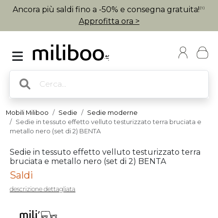
Ancora più saldi fino a -50% e consegna gratuita!
(1)
Approfitta ora >
Mobili Miliboo
Sedie
Sedie moderne
Sedie in tessuto effetto velluto testurizzato terra bruciata e
metallo nero (set di 2) BENTA
Sedie in tessuto effetto velluto testurizzato terra
bruciata e metallo nero (set di 2) BENTA
Saldi
descrizione dettagliata