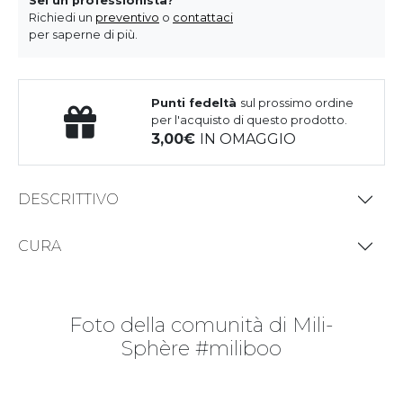
Sei un professionista?
Richiedi un
preventivo
o
contattaci
per saperne di più.
Punti fedeltà
sul prossimo ordine
per l'acquisto di questo prodotto.
3,00
IN OMAGGIO
DESCRITTIVO
CURA
Foto della comunità di Mili-
Sphère #miliboo