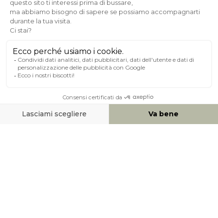
Pagamento sicuro
A PROPOSITO DI MILIBOO
AIUTO & CONTATTO
MEZZI DI PAGAMENTO