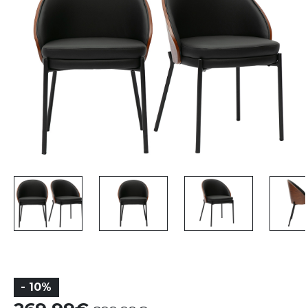
- 10%