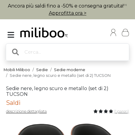
Ancora più saldi fino a -50% e consegna gratuita!
(1)
Approfitta ora >
Mobili Miliboo
Sedie
Sedie moderne
Sedie nere, legno scuro e metallo (set di 2) TUCSON
Sedie nere, legno scuro e metallo (set di 2)
TUCSON
Saldi
descrizione dettagliata
(1 pareri)