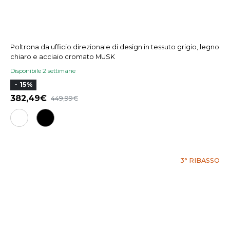
Poltrona da ufficio direzionale di design in tessuto grigio, legno
chiaro e acciaio cromato MUSK
Disponibile 2 settimane
- 15%
382,49
449,99
3° RIBASSO