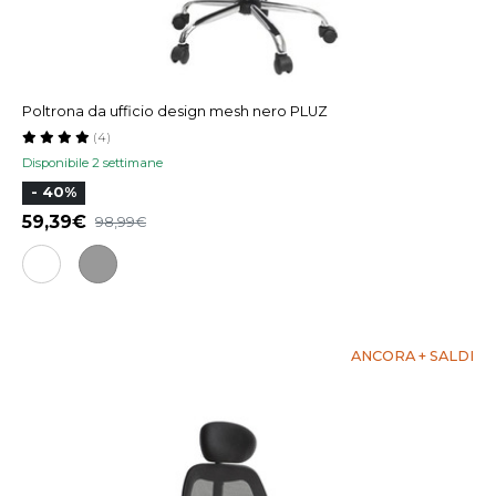
Poltrona da ufficio design mesh nero PLUZ
(4)
Disponibile 2 settimane
- 40%
59,39
98,99
ANCORA + SALDI