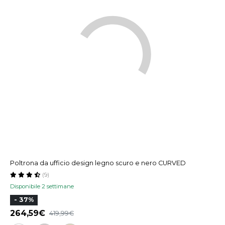
Poltrona da ufficio design legno scuro e nero CURVED
(9)
Disponibile 2 settimane
- 37%
264,59
419,99