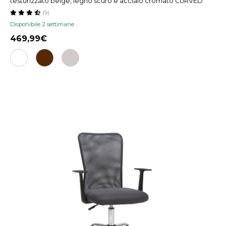
testurizzato beige, legno scuro e acciaio cromato CURVED
(9)
Disponibile 2 settimane
469,99