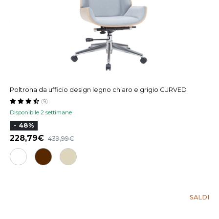
Poltrona da ufficio design legno chiaro e grigio CURVED
(9)
Disponibile 2 settimane
- 48%
228,79
439,99
SALDI