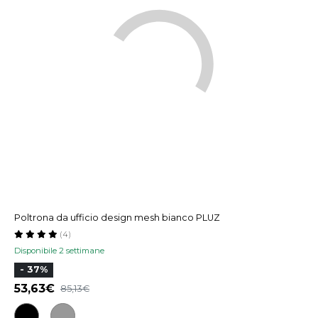
Poltrona da ufficio design mesh bianco PLUZ
(4)
Disponibile 2 settimane
- 37%
53,63
85,13