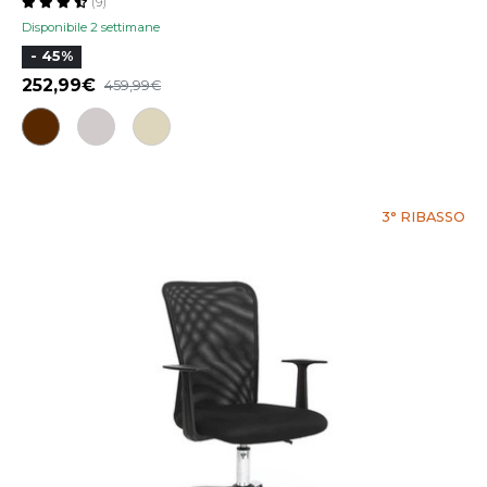
(9)
Disponibile 2 settimane
- 45%
252,99
459,99
3° RIBASSO