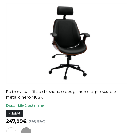
Poltrona da ufficio direzionale design nero, legno scuro e
metallo nero MUSK
Disponibile 2 settimane
- 38%
247,99
399,99