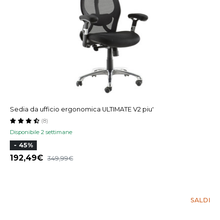
Sedia da ufficio ergonomica ULTIMATE V2 piu'
(8)
Disponibile 2 settimane
- 45%
192,49
349,99
SALDI