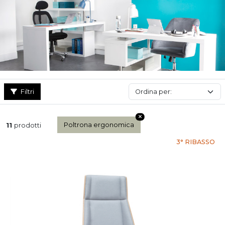
Filtri
Poltrona ergonomica
11
prodotti
3° RIBASSO