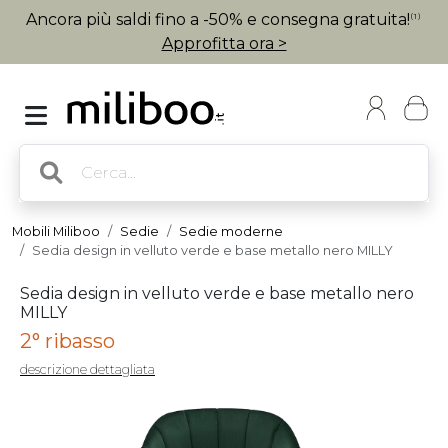
Ancora più saldi fino a -50% e consegna gratuita!
(1)
Approfitta ora >
Mobili Miliboo
Sedie
Sedie moderne
Sedia design in velluto verde e base metallo nero MILLY
Sedia design in velluto verde e base metallo nero
MILLY
2° ribasso
descrizione dettagliata