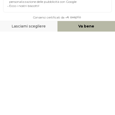
A PROPOSITO DI MILIBOO
AIUTO & CONTATTO
MEZZI DI PAGAMENTO
SOCIAL NETWORK