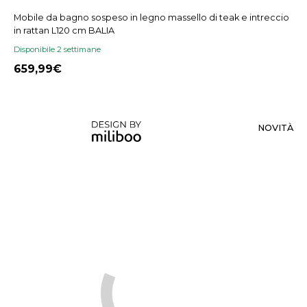
Mobile da bagno sospeso in legno massello di teak e intreccio
in rattan L120 cm BALIA
Disponibile 2 settimane
659,99
NOVITÀ