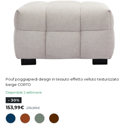
Pouf poggiapiedi design in tessuto effetto velluto testurizzato
beige CORTO
Disponibile 2 settimane
- 30%
153,99
219,99