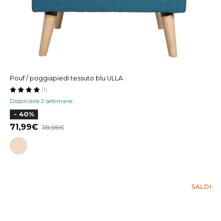
Pouf / poggiapiedi tessuto blu ULLA
(1)
Disponibile 2 settimane
- 40%
71,99
119,99
SALDI