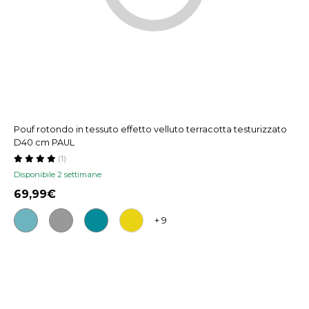
Pouf rotondo in tessuto effetto velluto terracotta testurizzato
D40 cm PAUL
(1)
Disponibile 2 settimane
69,99
+ 9