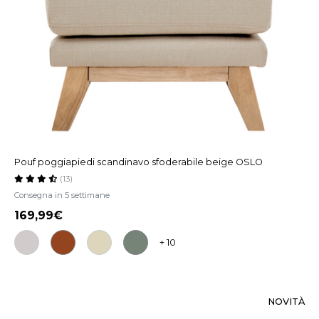
Pouf poggiapiedi scandinavo sfoderabile beige OSLO
(13)
Consegna in 5 settimane
169,99
+ 10
NOVITÀ