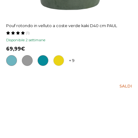
Pouf rotondo in velluto a coste verde kaki D40 cm PAUL
(1)
Disponibile 2 settimane
69,99
+ 9
SALDI