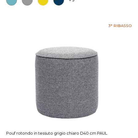
+ 9
3° RIBASSO
Pouf rotondo in tessuto grigio chiaro D40 cm PAUL