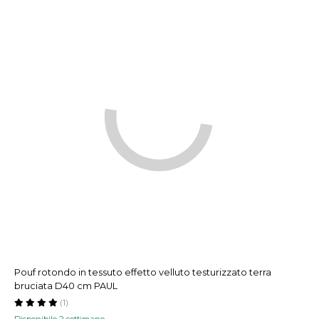
Pouf rotondo in tessuto effetto velluto testurizzato terra
bruciata D40 cm PAUL
(1)
Disponibile 2 settimane