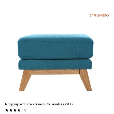
3° RIBASSO
Poggiapiedi scandinavo Blu anatra OSLO
(13)