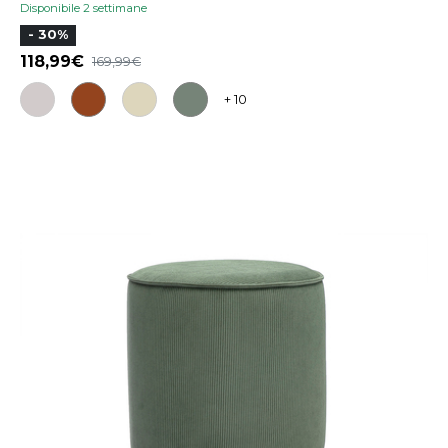
Disponibile 2 settimane
- 30%
118,99
169,99
+ 10