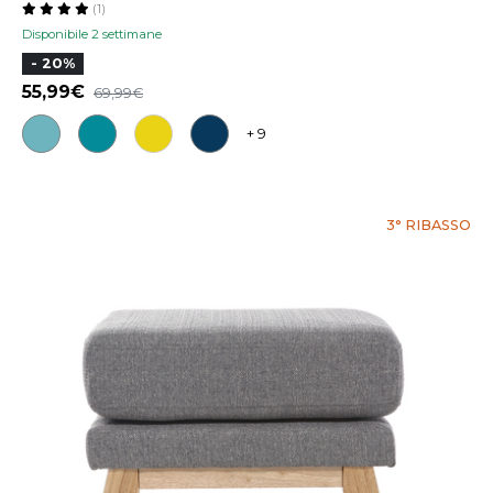
(1)
Disponibile 2 settimane
- 20%
55,99
69,99
+ 9
3° RIBASSO