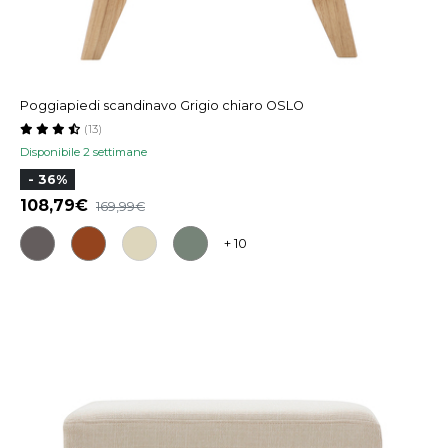
Poggiapiedi scandinavo Grigio chiaro OSLO
(13)
Disponibile 2 settimane
- 36%
108,79
169,99
+ 10