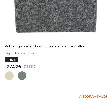
Puf poggiapiedi in tessuto grigio melange KERRY
Disponibile 2 settimane
- 10%
197,99
219,99
ANCORA + SALDI