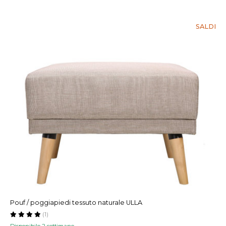
SALDI
Pouf / poggiapiedi tessuto naturale ULLA
(1)