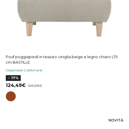
Pouf poggiapiedi in tessuto ciniglia beige e legno chiaro L75
cm BASTILLE
Disponibile 2 settimane
- 17%
124,49
149,99
NOVITÀ