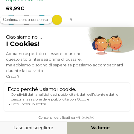
69,99
+ 9