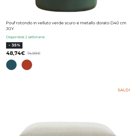
Pouf rotondo in velluto verde scuro e metallo dorato D40 cm
JOY
Disponibile 2 settimane
- 35%
48,74
74,99
SALDI