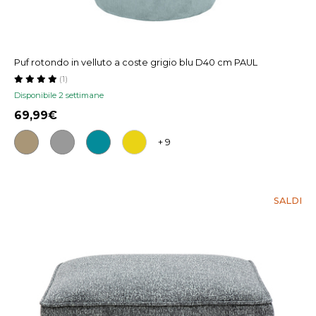
Puf rotondo in velluto a coste grigio blu D40 cm PAUL
(1)
Disponibile 2 settimane
69,99
+ 9
SALDI