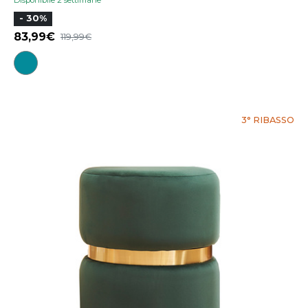
Disponibile 2 settimane
- 30%
83,99
119,99
3° RIBASSO