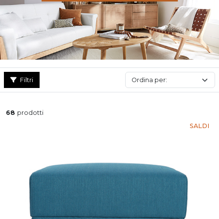
Filtri
68
prodotti
SALDI