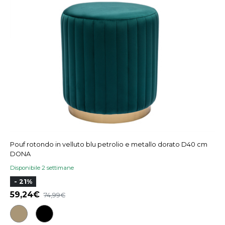
Pouf rotondo in velluto blu petrolio e metallo dorato D40 cm
DONA
Disponibile 2 settimane
- 21%
59,24
74,99