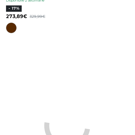
Disponibile 2 settimane
- 17%
273,89
329,99