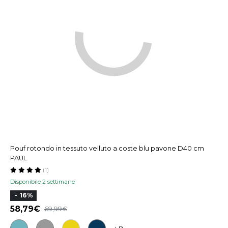
Pouf rotondo in tessuto velluto a coste blu pavone D40 cm
PAUL
(1)
Disponibile 2 settimane
- 16%
58,79
69,99