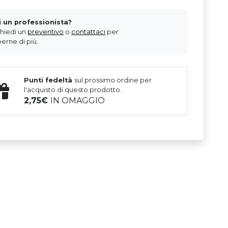
i un professionista?
chiedi un
preventivo
o
contattaci
per
erne di più.
Punti fedeltà
sul prossimo ordine per
l'acquisto di questo prodotto.
2,75
IN OMAGGIO