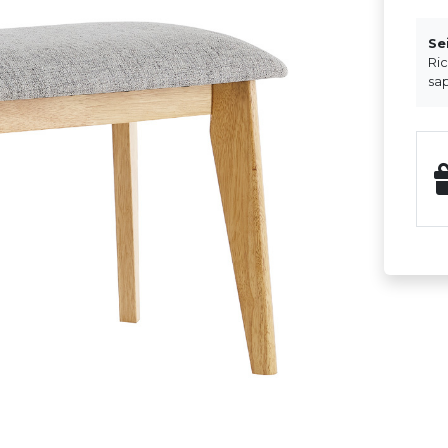
Se
Ri
sap