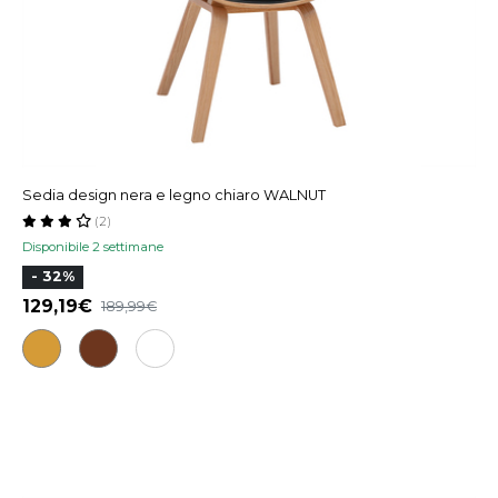
Sedia design nera e legno chiaro WALNUT
(2)
Disponibile 2 settimane
- 32%
129,19
189,99