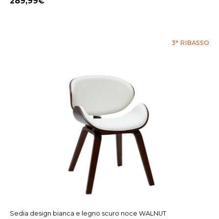
289,99
3° RIBASSO
Sedia design bianca e legno scuro noce WALNUT