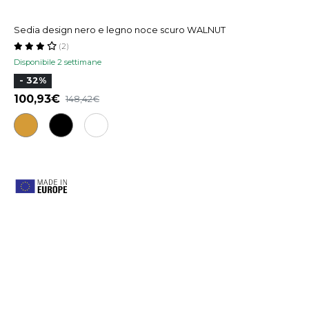
Sedia design nero e legno noce scuro WALNUT
(2)
Disponibile 2 settimane
- 32%
100,93
148,42