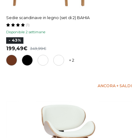
Sedie scandinave in legno (set di 2) BAHIA
(1)
Disponibile 2 settimane
- 43%
199,49
349,99
+ 2
ANCORA + SALDI