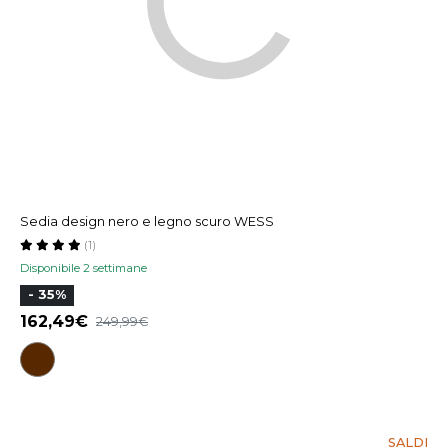
Sedia design nero e legno scuro WESS
(1)
Disponibile 2 settimane
- 35%
162,49
249,99
SALDI