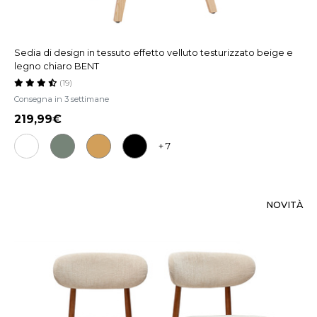
Sedia di design in tessuto effetto velluto testurizzato beige e
legno chiaro BENT
(19)
Consegna in 3 settimane
219,99
+ 7
NOVITÀ