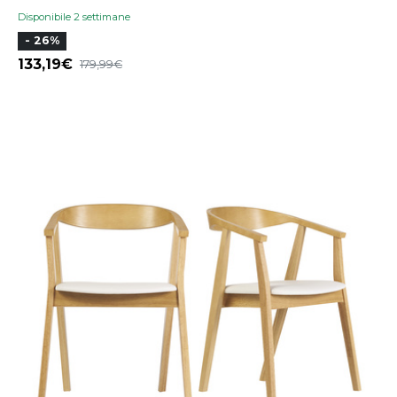
Disponibile 2 settimane
- 26%
133,19
179,99