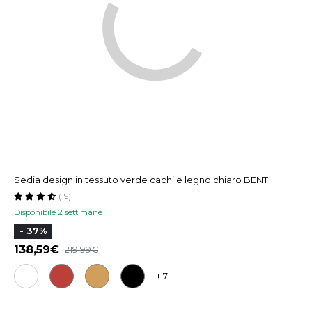
Sedia design in tessuto verde cachi e legno chiaro BENT
(19)
Disponibile 2 settimane
- 37%
138,59
219,99
+ 7