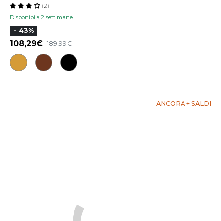
(2)
Disponibile 2 settimane
- 43%
108,29
189,99
ANCORA + SALDI