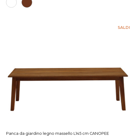
SALDI
Panca da giardino legno massello L145 cm CANOPEE