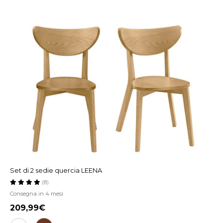
Set di 2 sedie quercia LEENA
(8)
Consegna in 4 mesi
209,99