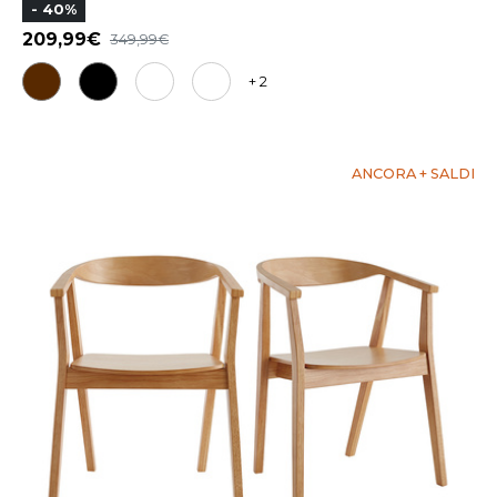
- 40%
209,99
349,99
+ 2
ANCORA + SALDI