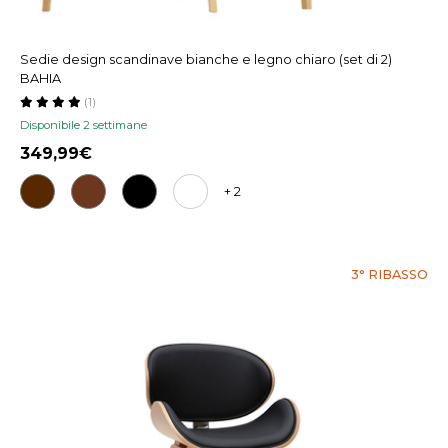
Sedie design scandinave bianche e legno chiaro (set di 2)
BAHIA
(1)
Disponibile 2 settimane
349,99
+ 2
3° RIBASSO