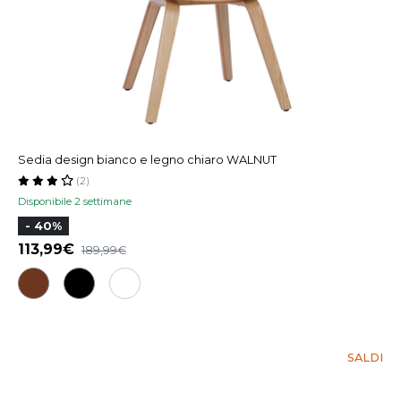
Sedia design bianco e legno chiaro WALNUT
(2)
Disponibile 2 settimane
- 40%
113,99
189,99
SALDI