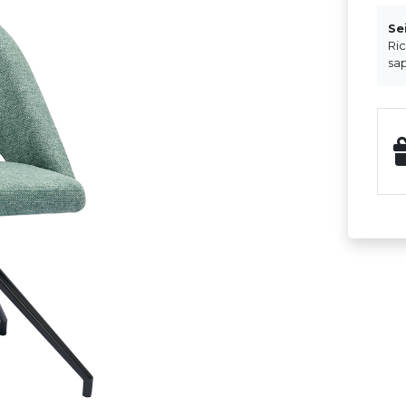
Se
Ri
sap