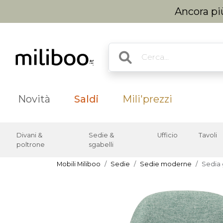
Ancora più
Novità
Saldi
Mili'prezzi
Divani &
Sedie &
Ufficio
Tavoli
poltrone
sgabelli
Mobili Miliboo
Sedie
Sedie moderne
Sedia 