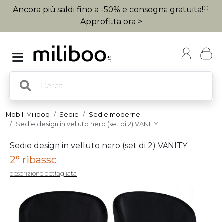
Ancora più saldi fino a -50% e consegna gratuita!
(1)
Approfitta ora >
Mobili Miliboo
Sedie
Sedie moderne
Sedie design in velluto nero (set di 2) VANITY
Sedie design in velluto nero (set di 2) VANITY
2° ribasso
descrizione dettagliata