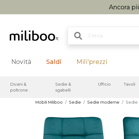
Ancora più
Novità
Saldi
Mili'prezzi
Divani &
Sedie &
Ufficio
Tavoli
poltrone
sgabelli
Mobili Miliboo
Sedie
Sedie moderne
Sedie 