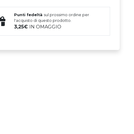
Punti fedeltà
sul prossimo ordine per
l'acquisto di questo prodotto.
3,25
IN OMAGGIO