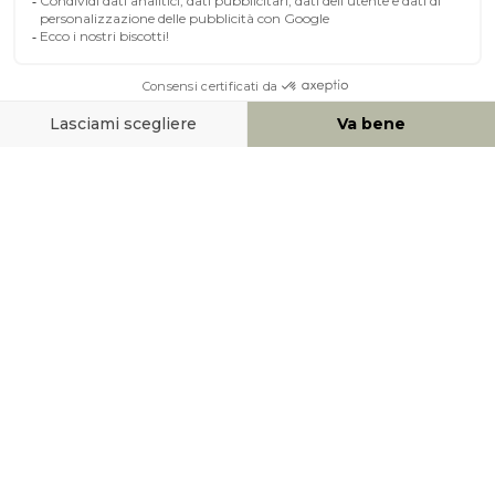
A PROPOSITO DI MILIBOO
AIUTO & CONTATTO
MEZZI DI PAGAMENTO
SOCIAL NETWORK