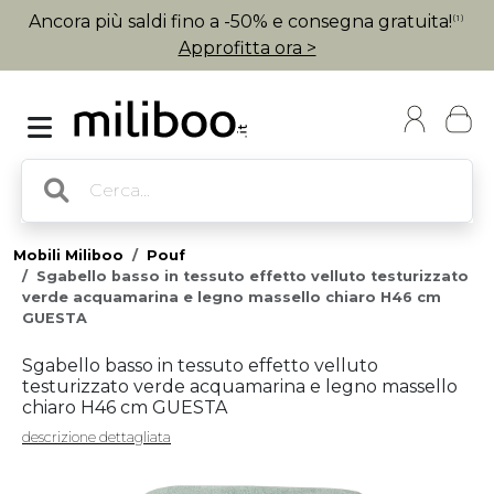
Ancora più saldi fino a -50% e consegna gratuita!
(1)
Approfitta ora >
Mobili Miliboo
Pouf
Sgabello basso in tessuto effetto velluto testurizzato
verde acquamarina e legno massello chiaro H46 cm
GUESTA
Sgabello basso in tessuto effetto velluto
testurizzato verde acquamarina e legno massello
chiaro H46 cm GUESTA
descrizione dettagliata