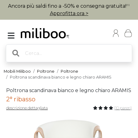
Ancora più saldi fino a -50% e consegna gratuita!
(1)
Approfitta ora >
Mobili Miliboo
Poltrone
Poltrone
Poltrona scandinava bianco e legno chiaro ARAMIS
Poltrona scandinava bianco e legno chiaro ARAMIS
2° ribasso
descrizione dettagliata
(10 pareri)