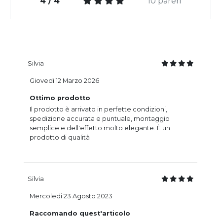
4 / 4
10 pareri
Silvia
Giovedi 12 Marzo 2026
Ottimo prodotto
Il prodotto è arrivato in perfette condizioni,
spedizione accurata e puntuale, montaggio
semplice e dell'effetto molto elegante. È un
prodotto di qualità
Silvia
Mercoledi 23 Agosto 2023
Raccomando quest'articolo