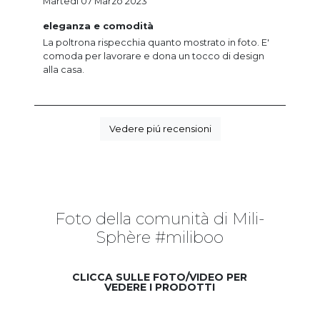
Martedi 07 Marzo 2023
eleganza e comodità
La poltrona rispecchia quanto mostrato in foto. E'
comoda per lavorare e dona un tocco di design
alla casa.
Vedere piú recensioni
Foto della comunità di Mili-
Sphère #miliboo
CLICCA SULLE FOTO/VIDEO PER
VEDERE I PRODOTTI