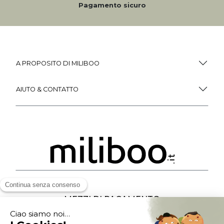
Pagamento sicuro
A PROPOSITO DI MILIBOO
AIUTO & CONTATTO
MEZZI DI PAGAMENTO