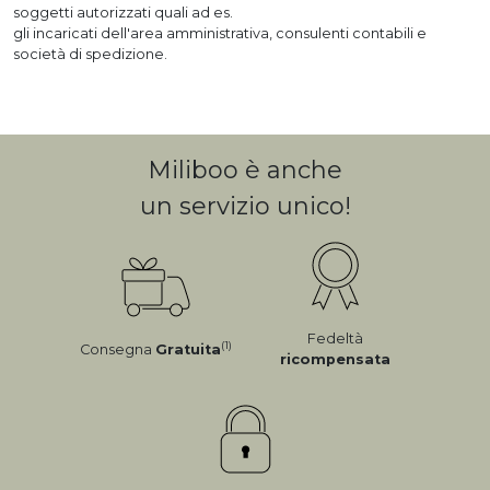
soggetti autorizzati quali ad es.
gli incaricati dell'area amministrativa, consulenti contabili e
società di spedizione.
Miliboo è anche
un servizio unico!
Fedeltà
(1)
Consegna
Gratuita
ricompensata