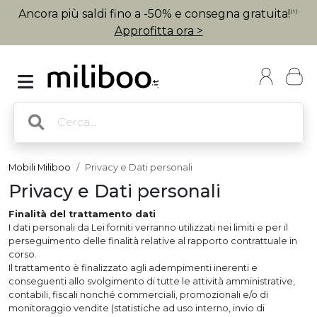
Ancora più saldi fino a -50% e consegna gratuita!
(1)
Approfitta ora >
Mobili Miliboo
Privacy e Dati personali
Privacy e Dati personali
Finalità del trattamento dati
I dati personali da Lei forniti verranno utilizzati nei limiti e per il
perseguimento delle finalità relative al rapporto contrattuale in
corso.
Il trattamento è finalizzato agli adempimenti inerenti e
conseguenti allo svolgimento di tutte le attività amministrative,
contabili, fiscali nonché commerciali, promozionali e/o di
monitoraggio vendite (statistiche ad uso interno, invio di