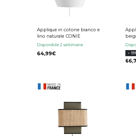
Applique in cotone bianco e
Appl
lino naturale CONIE
beig
cm 
Disponibile 2 settimane
Dispo
64,99
- 11
66