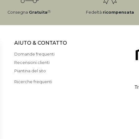
(1)
Consegna
Gratuita
Fedeltà
ricompensata
AIUTO & CONTATTO
Domande frequenti
Recensioni clienti
Piantina del sito
Ricerche frequenti