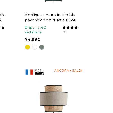
allo
Applique a muro in lino blu
A
pavone e fibra di rafia TERA
Disponibile 2
settimane
(2)
74,99
ANCORA + SALDI