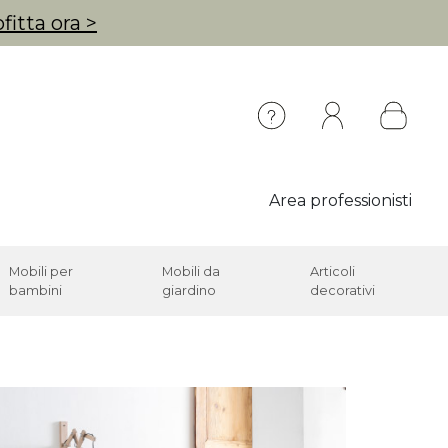
fitta ora >
Area professionisti
Mobili per
Mobili da
Articoli
bambini
giardino
decorativi