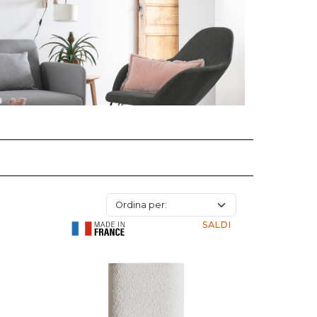
SALDI