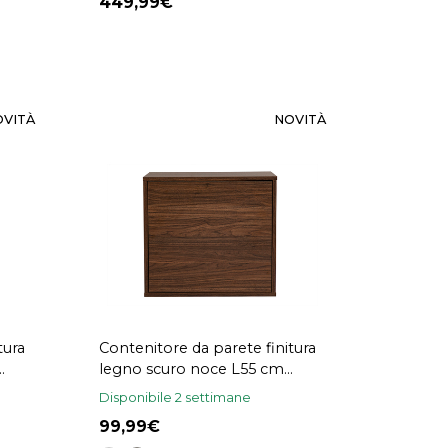
449,99
OVITÀ
NOVITÀ
tura
Contenitore da parete finitura
legno scuro noce L55 cm
FLEXO
Disponibile 2 settimane
99,99