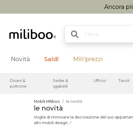
Ancora più
Novità
Saldi
Mili'prezzi
Divani &
Sedie &
Ufficio
Tavoli
poltrone
sgabelli
Mobili Miliboo
le novità
le novità
Voglia di rinnovare la decorazione del suo appartame
altri mobili design...!