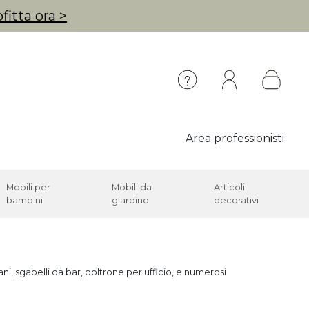
fitta ora >
Area professionisti
Mobili per
Mobili da
Articoli
bambini
giardino
decorativi
i, sgabelli da bar, poltrone per ufficio, e numerosi