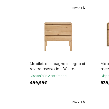
NOVITÀ
Mobiletto da bagno in legno di
Mobi
rovere massiccio L80 cm
mass
JOSHUA
EST
Disponibile 2 settimane
Dispo
499,99
83
NOVITÀ