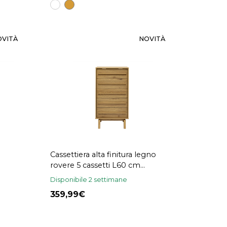
OVITÀ
NOVITÀ
Cassettiera alta finitura legno
rovere 5 cassetti L60 cm
YSEULT
Disponibile 2 settimane
359,99