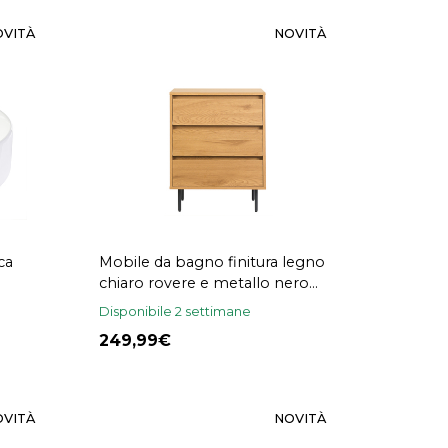
OVITÀ
NOVITÀ
ca
Mobile da bagno finitura legno
chiaro rovere e metallo nero
L60 cm ARAGON
Disponibile 2 settimane
249,99
OVITÀ
NOVITÀ