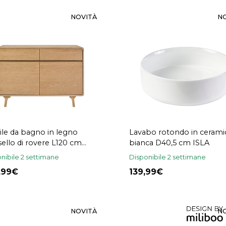
NOVITÀ
N
le da bagno in legno
Lavabo rotondo in cerami
ello di rovere L120 cm
bianca D40,5 cm ISLA
EBAN
nibile 2 settimane
Disponibile 2 settimane
9,99
139,99
NOVITÀ
N