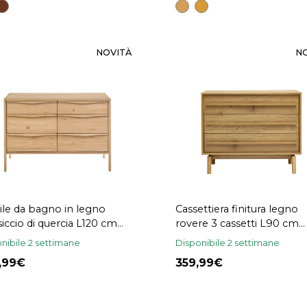
NOVITÀ
N
le da bagno in legno
Cassettiera finitura legno
iccio di quercia L120 cm
rovere 3 cassetti L90 cm
IN
YSEULT
nibile 2 settimane
Disponibile 2 settimane
9,99
359,99