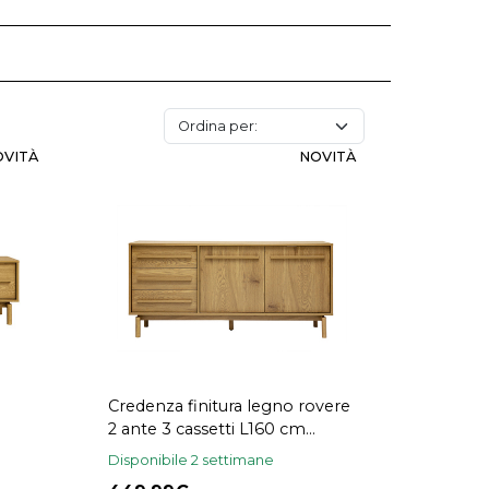
OVITÀ
NOVITÀ
Credenza finitura legno rovere
2 ante 3 cassetti L160 cm
YSEULT
Disponibile 2 settimane