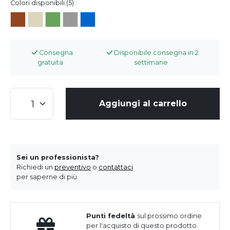
Colori disponibili (5) :
Consegna
Disponibile consegna in 2
gratuita
settimane
Aggiungi al carrello
Sei un professionista?
Richiedi un
preventivo
o
contattaci
per saperne di più.
Punti fedeltà
sul prossimo ordine
per l'acquisto di questo prodotto.