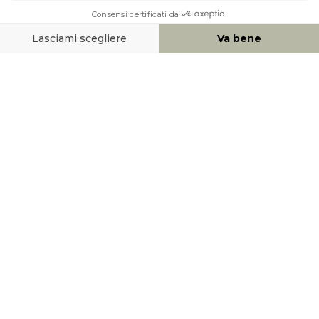
AIUTO & CONTATTO
MEZZI DI PAGAMENTO
SOCIAL NETWORK