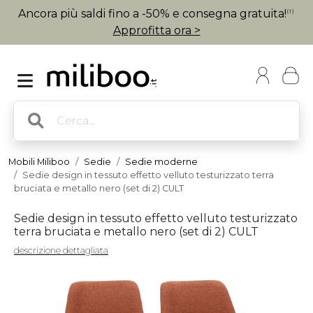
Ancora più saldi fino a -50% e consegna gratuita!
(1)
Approfitta ora >
Mobili Miliboo
Sedie
Sedie moderne
Sedie design in tessuto effetto velluto testurizzato terra
bruciata e metallo nero (set di 2) CULT
Sedie design in tessuto effetto velluto testurizzato
terra bruciata e metallo nero (set di 2) CULT
descrizione dettagliata