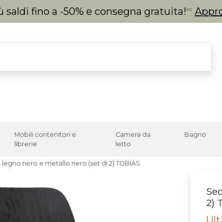
 saldi fino a -50% e consegna gratuita!
Appro
(1)
Mobili contenitori e
Camera da
Bagno
librerie
letto
 legno nero e metallo nero (set di 2) TOBIAS
Sed
2) 
Ul