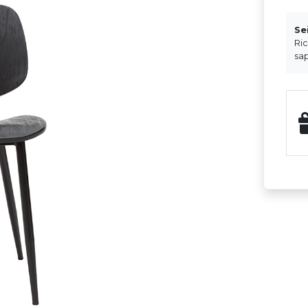
Se
Ri
sap