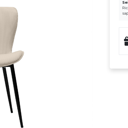
Se
Ri
sap