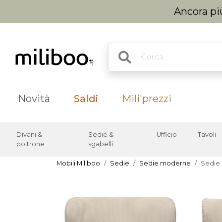
Ancora più
Novità
Saldi
Mili'prezzi
Divani &
Sedie &
Ufficio
Tavoli
poltrone
sgabelli
Mobili Miliboo
Sedie
Sedie moderne
Sedie 