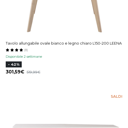
Tavolo allungabile ovale bianco e legno chiaro L150-200 LEENA
(8)
Disponibile 2 settimane
- 42%
301,59
519,99
SALDI