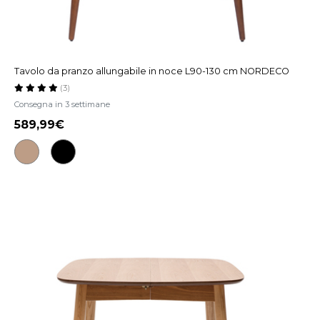
Tavolo da pranzo allungabile in noce L90-130 cm NORDECO
(3)
Consegna in 3 settimane
589,99