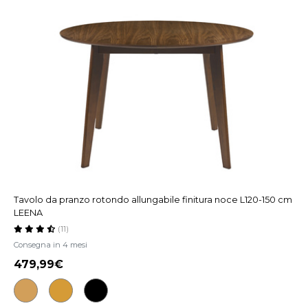
Tavolo da pranzo rotondo allungabile finitura noce L120-150 cm
LEENA
(11)
Consegna in 4 mesi
479,99