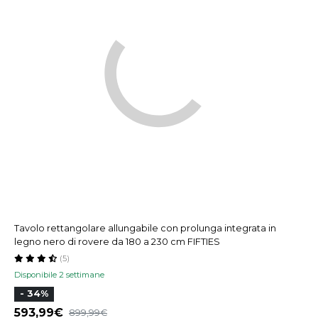
Tavolo rettangolare allungabile con prolunga integrata in
legno nero di rovere da 180 a 230 cm FIFTIES
(5)
Disponibile 2 settimane
- 34%
593,99
899,99