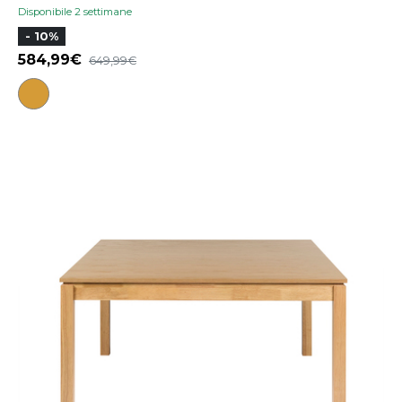
Disponibile 2 settimane
- 10%
584,99
649,99