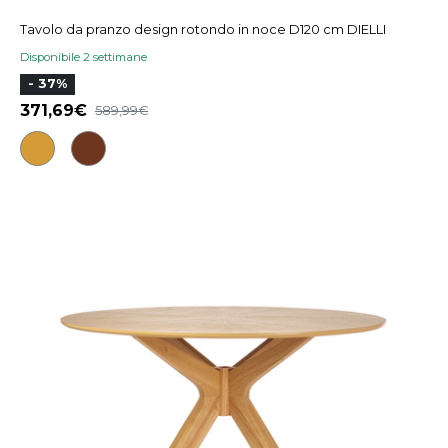
Tavolo da pranzo design rotondo in noce D120 cm DIELLI
Disponibile 2 settimane
- 37%
371,69
589,99