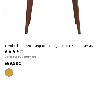
Tavolo da pranzo allungabile design noce L150-200 MARIK
(8)
Consegna in 5 settimane
569,99