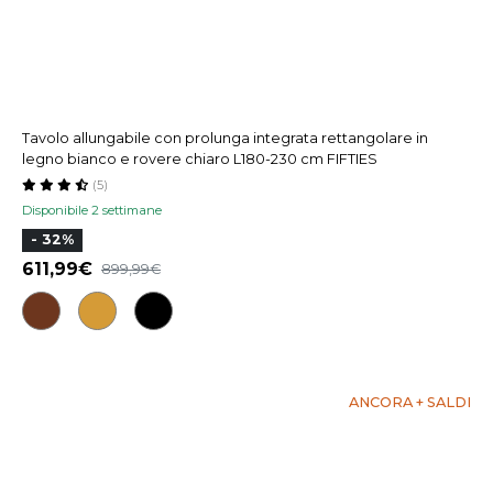
Tavolo allungabile con prolunga integrata rettangolare in
legno bianco e rovere chiaro L180-230 cm FIFTIES
(5)
Disponibile 2 settimane
- 32%
611,99
899,99
ANCORA + SALDI