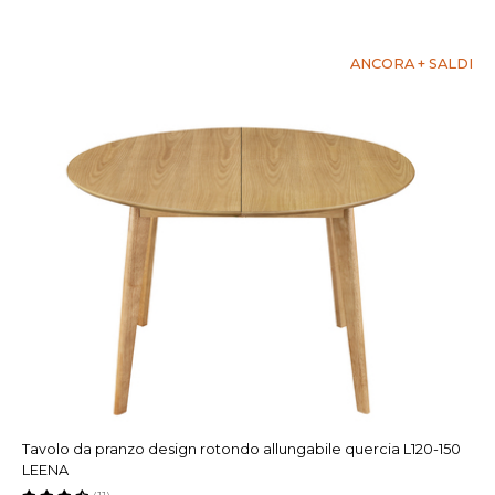
ANCORA + SALDI
Tavolo da pranzo design rotondo allungabile quercia L120-150
LEENA