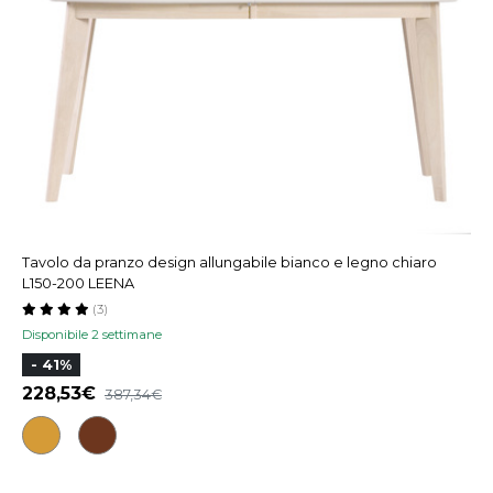
Tavolo da pranzo design allungabile bianco e legno chiaro
L150-200 LEENA
(3)
Disponibile 2 settimane
- 41%
228,53
387,34