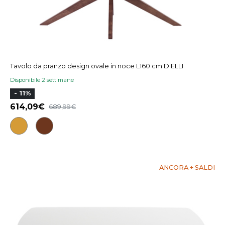
Tavolo da pranzo design ovale in noce L160 cm DIELLI
Disponibile 2 settimane
- 11%
614,09
689,99
ANCORA + SALDI