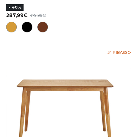
- 40%
287,99
479,99
3° RIBASSO