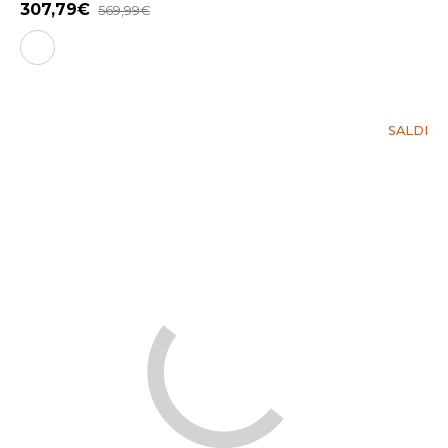
307,79
569,99
SALDI