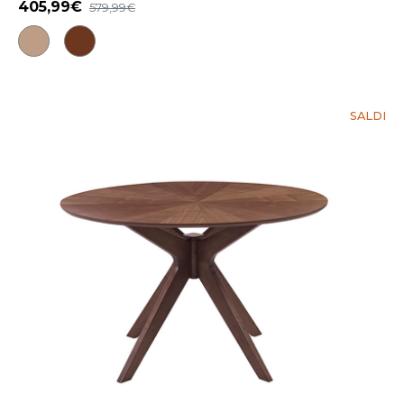
405,99
579,99
SALDI