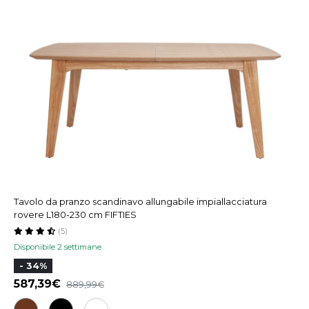
Tavolo da pranzo scandinavo allungabile impiallacciatura
rovere L180-230 cm FIFTIES
(5)
Disponibile 2 settimane
- 34%
587,39
889,99