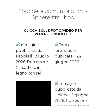
Foto della comunità di Mili-
Sphère #miliboo
CLICCA SULLE FOTO/VIDEO PER
VEDERE I PRODOTTI