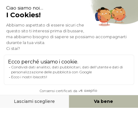
Pagamento sicuro
A PROPOSITO DI MILIBOO
AIUTO & CONTATTO