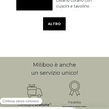
ALTRO
Miliboo è anche
un servizio unico!
Fedeltà
(1)
Consegna
Gratuita
ricompensata