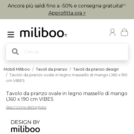
Ancora più saldi fino a -50% e consegna gratuita!
(1)
Approfitta ora >
Mobili Miliboo
Tavoli da pranzo
Tavoli da pranzo design
Tavolo da pranzo ovale in legno massello di mango L160 x l90
cm VIBES
Tavolo da pranzo ovale in legno massello di mango
L160 x l90 cm VIBES
descrizione dettagliata