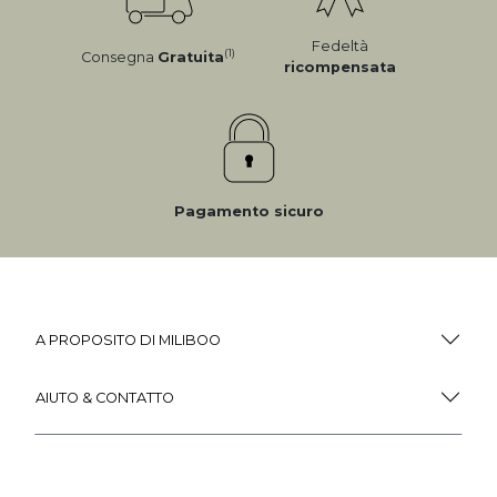
Fedeltà
(1)
Consegna
Gratuita
ricompensata
Pagamento sicuro
A PROPOSITO DI MILIBOO
AIUTO & CONTATTO