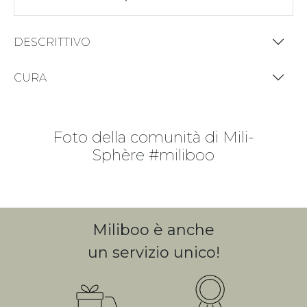
DESCRITTIVO
CURA
Foto della comunità di Mili-
Sphère #miliboo
Miliboo è anche
un servizio unico!