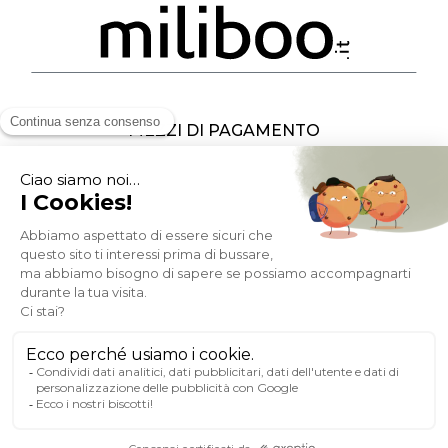
MEZZI DI PAGAMENTO
SOCIAL NETWORK
ITALIA
© 2007-2026 Miliboo
Diritti riservati