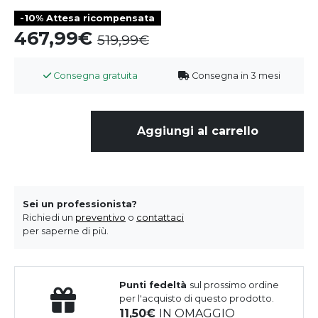
-10% Attesa ricompensata
467,99
519,99
Consegna gratuita
Consegna in 3 mesi
Aggiungi al carrello
Sei un professionista?
Richiedi un
preventivo
o
contattaci
per saperne di più.
Punti fedeltà
sul prossimo ordine
per l'acquisto di questo prodotto.
11,50
IN OMAGGIO