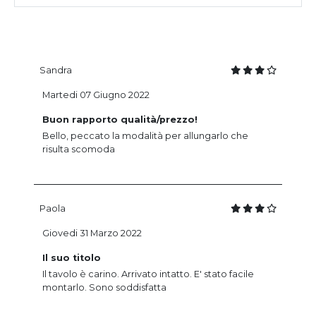
Sandra
Martedi 07 Giugno 2022
Buon rapporto qualità/prezzo!
Bello, peccato la modalità per allungarlo che
risulta scomoda
Paola
Giovedi 31 Marzo 2022
Il suo titolo
Il tavolo è carino. Arrivato intatto. E' stato facile
montarlo. Sono soddisfatta