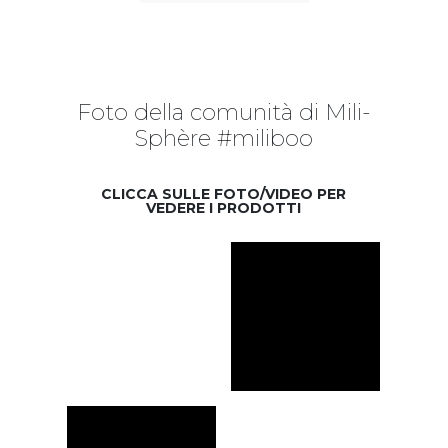
Foto della comunità di Mili-
Sphère #miliboo
CLICCA SULLE FOTO/VIDEO PER
VEDERE I PRODOTTI