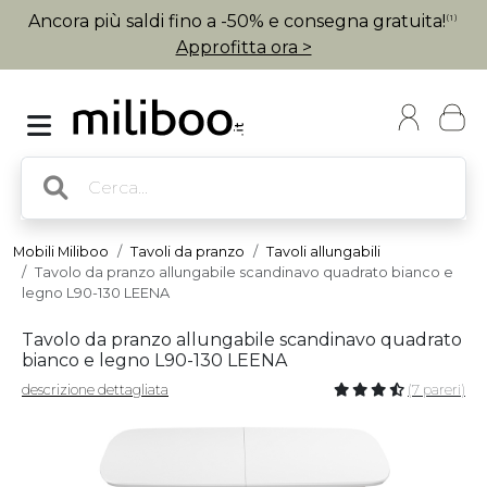
Ancora più saldi fino a -50% e consegna gratuita!
(1)
Approfitta ora >
Mobili Miliboo
Tavoli da pranzo
Tavoli allungabili
Tavolo da pranzo allungabile scandinavo quadrato bianco e
legno L90-130 LEENA
Tavolo da pranzo allungabile scandinavo quadrato
bianco e legno L90-130 LEENA
descrizione dettagliata
(7 pareri)