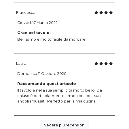
Francesca
Giovedi 17 Marzo 2022
Gran bel tavolo!
Bellissimo e molto facile da montare.
Laura
Domenica 11 Ottobre 2020
Raccomando quest'articolo
Il tavolo è nella sua semplicità molto bello. Da
chiuso è particolarmente armonico con i suoi
angoli smussati. Perfetto per la mia cucina!
Vedere piú recensioni