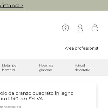
fitta ora >
Area professionisti
Mobili per
Mobili da
Articoli
bambini
giardino
decorativi
olo da pranzo quadrato in legno
aro L140 cm SYLVA
zione dettagliata