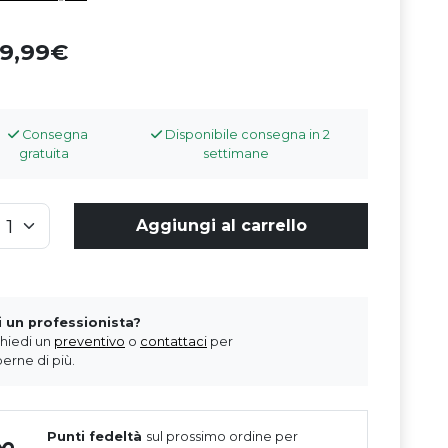
69,99
Consegna
Disponibile consegna in 2
gratuita
settimane
Aggiungi al carrello
i un professionista?
chiedi un
preventivo
o
contattaci
per
erne di più.
Punti fedeltà
sul prossimo ordine per