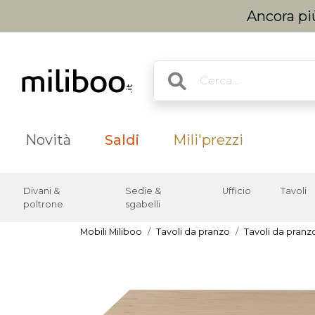
Ancora più
Novità
Saldi
Mili'prezzi
Divani &
Sedie &
Ufficio
Tavoli
poltrone
sgabelli
Mobili Miliboo
Tavoli da pranzo
Tavoli da pranz