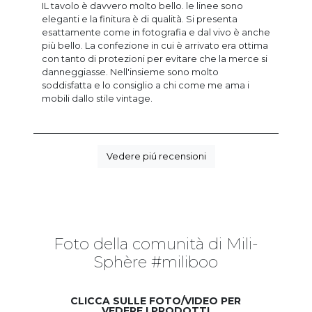
IL tavolo è davvero molto bello. le linee sono
eleganti e la finitura è di qualità. Si presenta
esattamente come in fotografia e dal vivo è anche
più bello. La confezione in cui è arrivato era ottima
con tanto di protezioni per evitare che la merce si
danneggiasse. Nell'insieme sono molto
soddisfatta e lo consiglio a chi come me ama i
mobili dallo stile vintage.
Vedere piú recensioni
Foto della comunità di Mili-
Sphère #miliboo
CLICCA SULLE FOTO/VIDEO PER
VEDERE I PRODOTTI