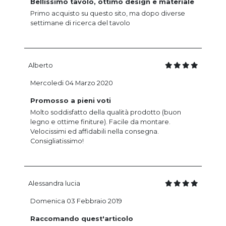
Bellissimo tavolo, ottimo design e materiale
Primo acquisto su questo sito, ma dopo diverse
settimane di ricerca del tavolo
Alberto
Mercoledi 04 Marzo 2020
Promosso a pieni voti
Molto soddisfatto della qualità prodotto (buon
legno e ottime finiture). Facile da montare.
Velocissimi ed affidabili nella consegna.
Consigliatissimo!
Alessandra lucia
Domenica 03 Febbraio 2019
Raccomando quest'articolo