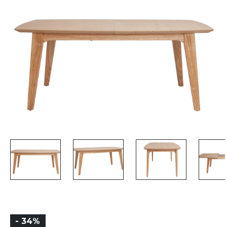
- 34%