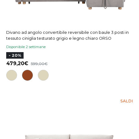
Divano ad angolo convertibile reversibile con baule 3 posti in
tessuto ciniglia testurato grigio e legno chiaro ORSO
Disponibile 2 settimane
- 20%
479,20
599,00
SALDI