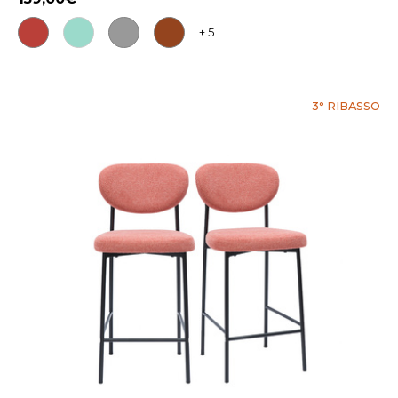
+ 5
3° RIBASSO