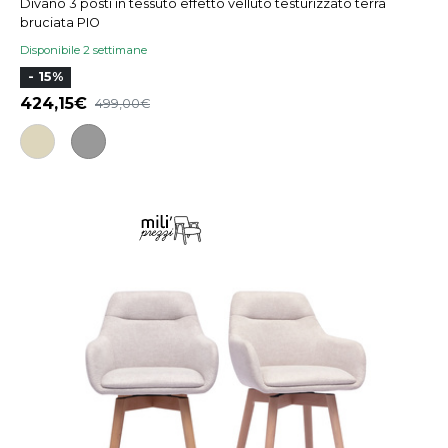
Divano 3 posti in tessuto effetto velluto testurizzato terra
bruciata PIO
Disponibile 2 settimane
- 15%
424,15
499,00