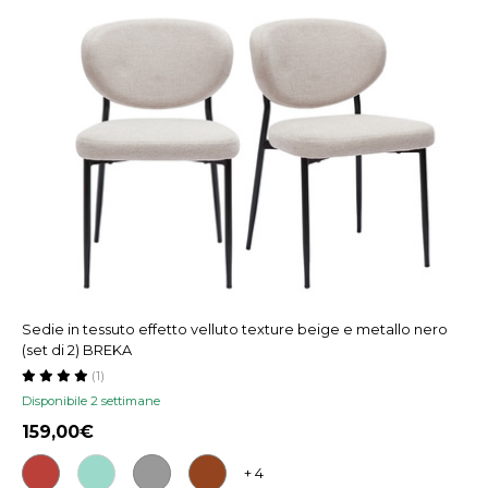
Sedie in tessuto effetto velluto texture beige e metallo nero
(set di 2) BREKA
(1)
Disponibile 2 settimane
159,00
+ 4