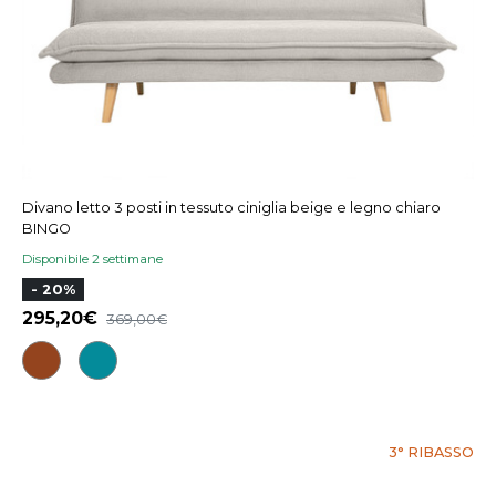
Divano letto 3 posti in tessuto ciniglia beige e legno chiaro
BINGO
Disponibile 2 settimane
- 20%
295,20
369,00
3° RIBASSO