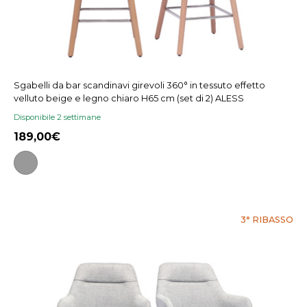
Sgabelli da bar scandinavi girevoli 360° in tessuto effetto
velluto beige e legno chiaro H65 cm (set di 2) ALESS
Disponibile 2 settimane
189,00
3° RIBASSO