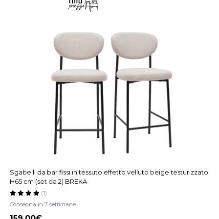
Sgabelli da bar fissi in tessuto effetto velluto beige testurizzato
H65 cm (set da 2) BREKA
(1)
Consegna in 7 settimane
159,00