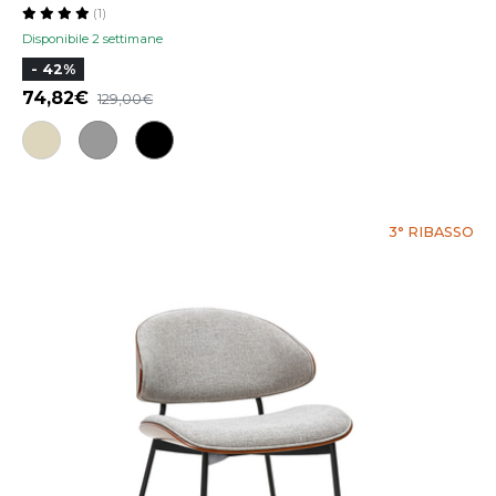
(1)
Disponibile 2 settimane
- 42%
74,82
129,00
3° RIBASSO