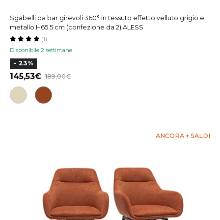
Sgabelli da bar girevoli 360° in tessuto effetto velluto grigio e
metallo H65.5 cm (confezione da 2) ALESS
(1)
Disponibile 2 settimane
- 23%
145,53
189,00
ANCORA + SALDI