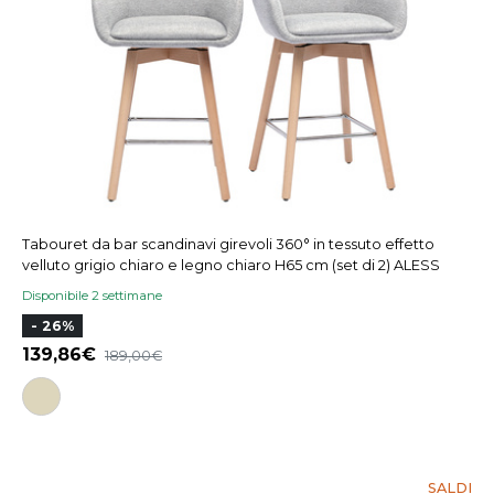
Tabouret da bar scandinavi girevoli 360° in tessuto effetto
velluto grigio chiaro e legno chiaro H65 cm (set di 2) ALESS
Disponibile 2 settimane
- 26%
139,86
189,00
SALDI