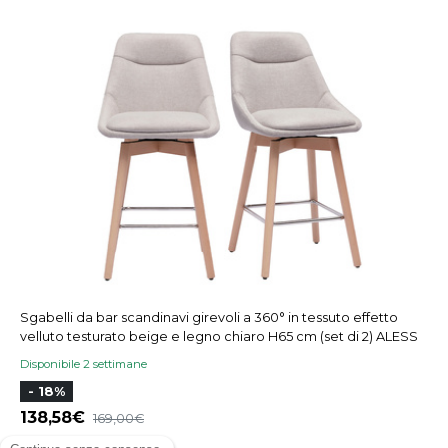
Sgabelli da bar scandinavi girevoli a 360° in tessuto effetto
velluto testurato beige e legno chiaro H65 cm (set di 2) ALESS
Disponibile 2 settimane
- 18%
138,58
169,00