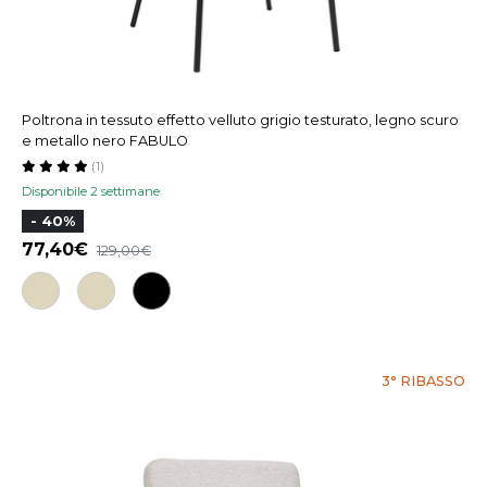
Poltrona in tessuto effetto velluto grigio testurato, legno scuro
e metallo nero FABULO
(1)
Disponibile 2 settimane
- 40%
77,40
129,00
3° RIBASSO