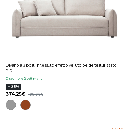
Divano a 3 posti in tessuto effetto velluto beige testurizzato
PIO
Disponibile 2 settimane
- 25%
374,25
499,00
SALDI