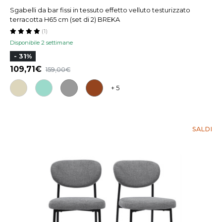
Sgabelli da bar fissi in tessuto effetto velluto testurizzato
terracotta H65 cm (set di 2) BREKA
(1)
Disponibile 2 settimane
- 31%
109,71
159,00
+ 5
SALDI