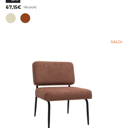
67,15
79,00
SALDI