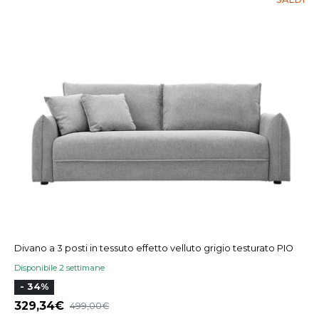
Divano a 3 posti in tessuto effetto velluto grigio testurato PIO
Disponibile 2 settimane
- 34%
329,34
499,00