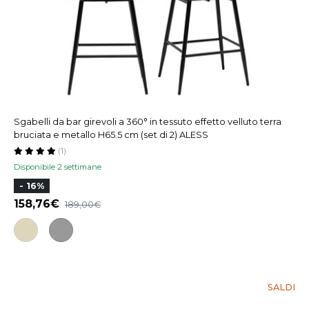
Sgabelli da bar girevoli a 360° in tessuto effetto velluto terra
bruciata e metallo H65.5 cm (set di 2) ALESS
(1)
Disponibile 2 settimane
- 16%
158,76
189,00
SALDI