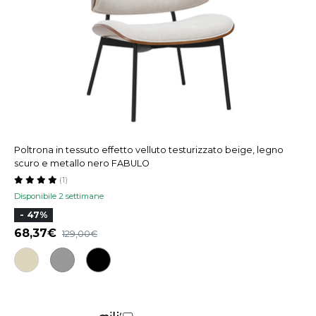
Poltrona in tessuto effetto velluto testurizzato beige, legno
scuro e metallo nero FABULO
(1)
Disponibile 2 settimane
- 47%
68,37
129,00