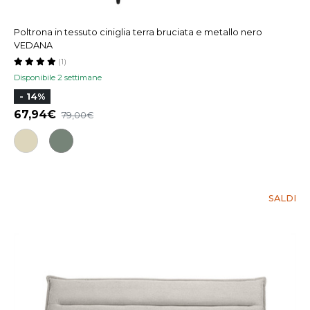
Poltrona in tessuto ciniglia terra bruciata e metallo nero
VEDANA
(1)
Disponibile 2 settimane
- 14%
67,94
79,00
SALDI