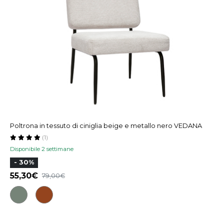
Poltrona in tessuto di ciniglia beige e metallo nero VEDANA
(1)
Disponibile 2 settimane
- 30%
55,30
79,00