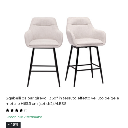
Sgabelli da bar girevoli 360° in tessuto effetto velluto beige e
metallo H65.5 cm (set di 2) ALESS
(1)
Disponibile 2 settimane
- 13%