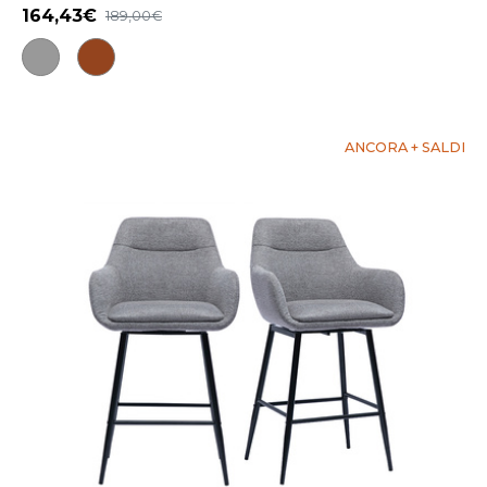
164,43
189,00
ANCORA + SALDI