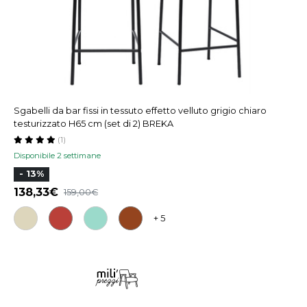
Sgabelli da bar fissi in tessuto effetto velluto grigio chiaro
testurizzato H65 cm (set di 2) BREKA
(1)
Disponibile 2 settimane
- 13%
138,33
159,00
+ 5