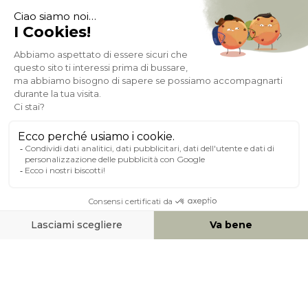
Pagamento sicuro
A PROPOSITO DI MILIBOO
AIUTO & CONTATTO