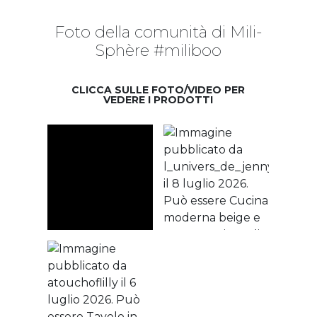
Foto della comunità di Mili-
Sphère #miliboo
CLICCA SULLE FOTO/VIDEO PER
VEDERE I PRODOTTI