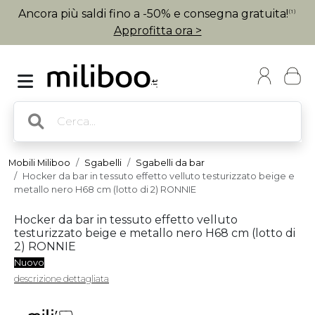
Ancora più saldi fino a -50% e consegna gratuita!
(1)
Approfitta ora >
Mobili Miliboo
Sgabelli
Sgabelli da bar
Hocker da bar in tessuto effetto velluto testurizzato beige e
metallo nero H68 cm (lotto di 2) RONNIE
Hocker da bar in tessuto effetto velluto
testurizzato beige e metallo nero H68 cm (lotto di
2) RONNIE
Nuovo
descrizione dettagliata