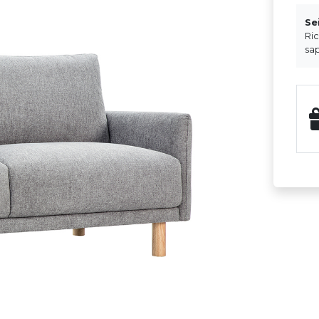
Se
Ri
sap