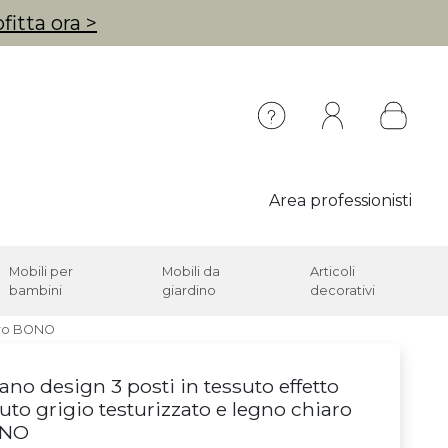
fitta ora >
Area professionisti
Mobili per
Mobili da
Articoli
bambini
giardino
decorativi
iaro BONO
ano design 3 posti in tessuto effetto
luto grigio testurizzato e legno chiaro
NO