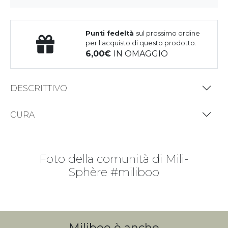
Punti fedeltà
sul prossimo ordine
per l'acquisto di questo prodotto.
6,00
IN OMAGGIO
DESCRITTIVO
CURA
Foto della comunità di Mili-
Sphère #miliboo
Miliboo è anche