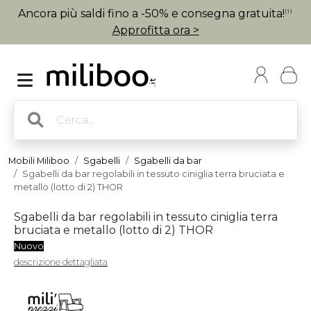
Ancora più saldi fino a -50% e consegna gratuita!
(1)
Approfitta ora >
Mobili Miliboo
Sgabelli
Sgabelli da bar
Sgabelli da bar regolabili in tessuto ciniglia terra bruciata e
metallo (lotto di 2) THOR
Sgabelli da bar regolabili in tessuto ciniglia terra
bruciata e metallo (lotto di 2) THOR
Nuovo
descrizione dettagliata