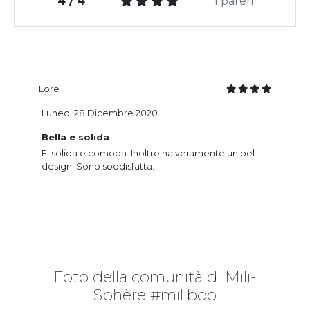
4 / 4
1 pareri
Lore
Lunedi 28 Dicembre 2020
Bella e solida
E' solida e comoda. Inoltre ha veramente un bel
design. Sono soddisfatta.
Foto della comunità di Mili-
Sphère #miliboo