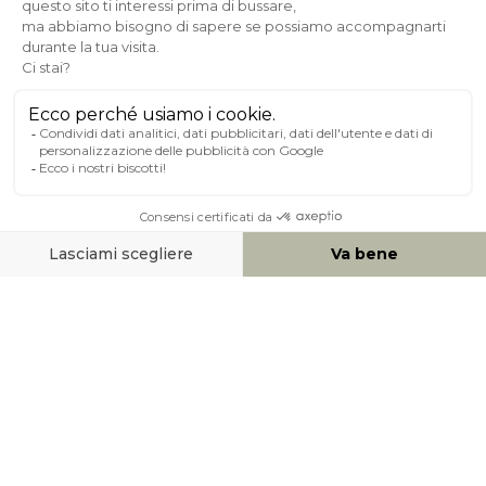
Pagamento sicuro
A PROPOSITO DI MILIBOO
AIUTO & CONTATTO
MEZZI DI PAGAMENTO