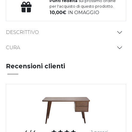
Punti fedeltà
sul prossimo ordine
per l'acquisto di questo prodotto.
10,00
IN OMAGGIO
DESCRITTIVO
CURA
Recensioni clienti