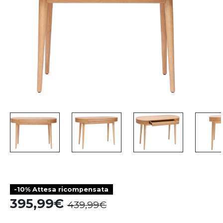
-10% Attesa ricompensata
395,99
439,99