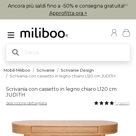
Ancora più saldi fino a -50% e consegna gratuita!
(1)
Approfitta ora >
Mobili Miliboo
Scrivanie
Scrivanie Design
Scrivania con cassetto in legno chiaro L120 cm JUDITH
Scrivania con cassetto in legno chiaro L120 cm
JUDITH
descrizione dettagliata
(1 pareri)