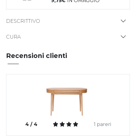
9,75
IN OMAGGIO
DESCRITTIVO
CURA
Recensioni clienti
4 / 4
1 pareri