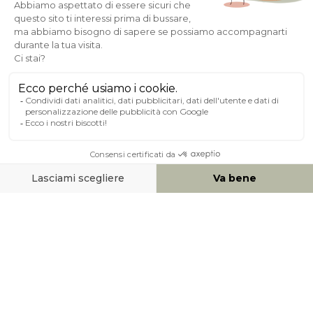
Pagamento sicuro
A PROPOSITO DI MILIBOO
AIUTO & CONTATTO
MEZZI DI PAGAMENTO