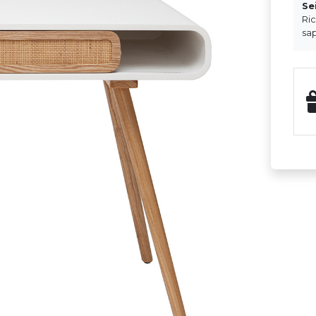
Se
Ri
sap