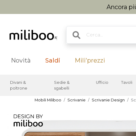
Ancora più
Novità
Saldi
Mili'prezzi
Divani &
Sedie &
Ufficio
Tavoli
poltrone
sgabelli
Mobili Miliboo
Scrivanie
Scrivanie Design
Sc