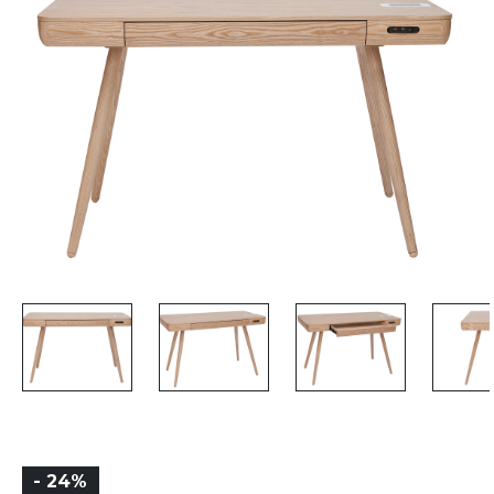
- 24%