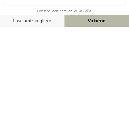
AIUTO & CONTATTO
MEZZI DI PAGAMENTO
SOCIAL NETWORK