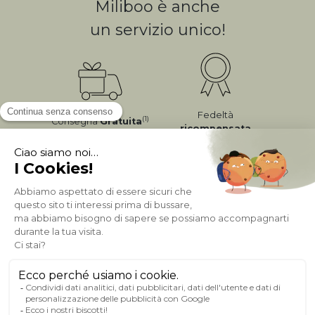
Miliboo è anche
un servizio unico!
Fedeltà
(1)
Consegna
Gratuita
ricompensata
Pagamento sicuro
A PROPOSITO DI MILIBOO