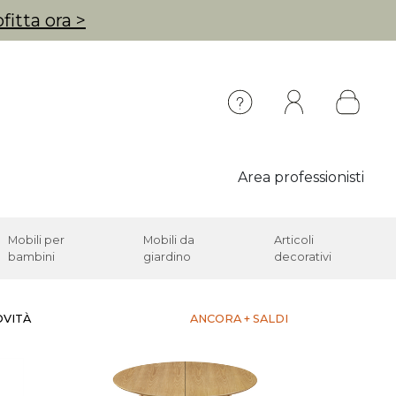
fitta ora >
Area professionisti
Mobili per
Mobili da
Articoli
bambini
giardino
decorativi
OVITÀ
ANCORA + SALDI