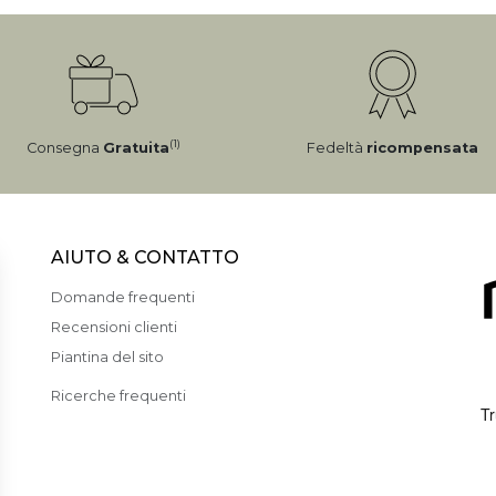
(1)
Consegna
Gratuita
Fedeltà
ricompensata
AIUTO & CONTATTO
Domande frequenti
Recensioni clienti
Piantina del sito
Ricerche frequenti