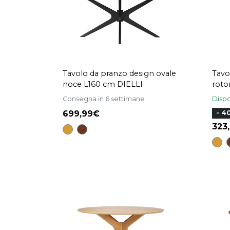
Tavolo da pranzo design ovale
Tavo
noce L160 cm DIELLI
roto
Consegna in 6 settimane
Dispo
699,99
- 4
323