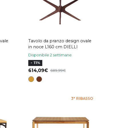
vale
Tavolo da pranzo design ovale
in noce L160 cm DIELLI
Disponibile 2 settimane
- 11%
614,09
689,99
3° RIBASSO