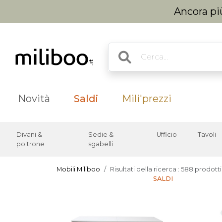
Ancora più
Novità
Saldi
Mili'prezzi
Divani &
Sedie &
Ufficio
Tavoli
poltrone
sgabelli
Mobili Miliboo
Risultati della ricerca : 588 prodotti
SALDI