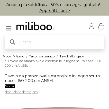
Ancora più saldi fino a -50% e consegna gratuita!
(1)
Approfitta ora >
Mobili Miliboo
Tavoli da pranzo
Tavoli allungabili
Tavolo da pranzo ovale estensibile in legno scuro noce L150-
200 cm ANSEL
Tavolo da pranzo ovale estensibile in legno scuro
noce L150-200 cm ANSEL
Nuovo
descrizione dettagliata