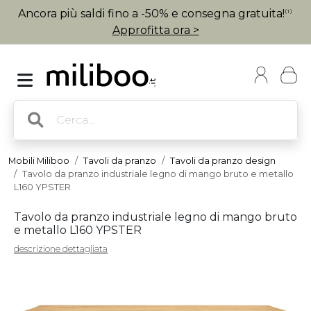
Ancora più saldi fino a -50% e consegna gratuita!
(1)
Approfitta ora >
Mobili Miliboo
Tavoli da pranzo
Tavoli da pranzo design
Tavolo da pranzo industriale legno di mango bruto e metallo
L160 YPSTER
Tavolo da pranzo industriale legno di mango bruto
e metallo L160 YPSTER
descrizione dettagliata