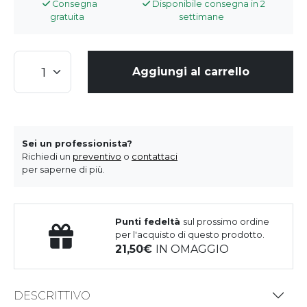
Consegna
Disponibile consegna in 2
gratuita
settimane
Aggiungi al carrello
Sei un professionista?
Richiedi un
preventivo
o
contattaci
per saperne di più.
Punti fedeltà
sul prossimo ordine
per l'acquisto di questo prodotto.
21,50
IN OMAGGIO
DESCRITTIVO